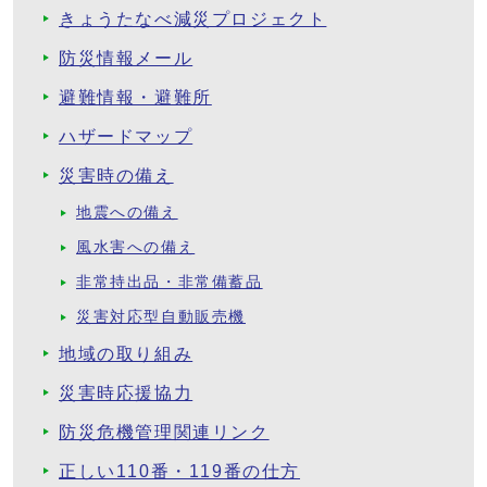
きょうたなべ減災プロジェクト
防災情報メール
避難情報・避難所
ハザードマップ
災害時の備え
地震への備え
風水害への備え
非常持出品・非常備蓄品
災害対応型自動販売機
地域の取り組み
災害時応援協力
防災危機管理関連リンク
正しい110番・119番の仕方