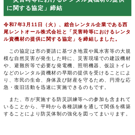
に関する協定」締結
令和7年3月11日（火）、総合レンタル企業である西
尾レントオール株式会社と「災害時等におけるレンタ
ル資機材の提供に関する協定」を締結しました。
この協定は市の要請に基づき地震や風水害等の大規
模な自然災害が発生した時に、災害現場での建設機材
や、避難所等で必要な発電機、照明機器、仮設トイレ
などのレンタル資機材の早期の提供を受けることによ
り、市民の生命、身体及び財産を守るため、円滑な応
急・復旧活動を迅速に実施できるのもです。
また、市が実施する防災訓練等への参加も含まれて
いることから、平時から各種訓練を通して関係を構築
することにより防災体制の強化を図ってまいります。