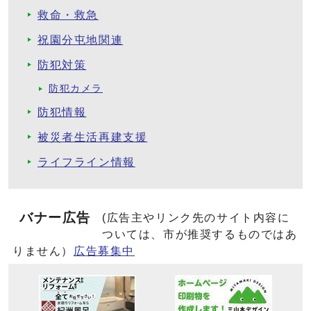
救命・救急
祝園分屯地関連
防犯対策
防犯カメラ
防犯情報
被災者生活再建支援
ライフライン情報
バナー広告
(広告主やリンク先のサイト内容に
ついては、市が推奨するものではあ
りません）
広告募集中