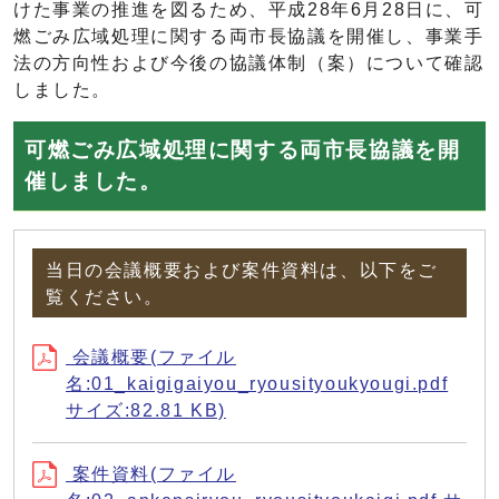
けた事業の推進を図るため、平成28年6月28日に、可
燃ごみ広域処理に関する両市長協議を開催し、事業手
法の方向性および今後の協議体制（案）について確認
しました。
可燃ごみ広域処理に関する両市長協議を開
催しました。
当日の会議概要および案件資料は、以下をご
覧ください。
会議概要(ファイル
名:01_kaigigaiyou_ryousityoukyougi.pdf
サイズ:82.81 KB)
案件資料(ファイル