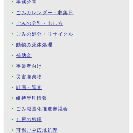
事務分掌
ごみカレンダー・収集日
ごみの分別・出し方
ごみの処分・リサイクル
動物の死体処理
補助金
事業者向け
災害廃棄物
計画・調査
維持管理情報
ごみ減量化推進審議会
し尿の処理
可燃ごみ広域処理