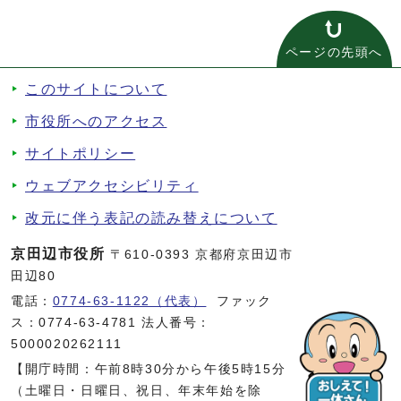
ページの先頭へ
このサイトについて
市役所へのアクセス
サイトポリシー
ウェブアクセシビリティ
改元に伴う表記の読み替えについて
京田辺市役所
〒610-0393 京都府京田辺市
田辺80
電話：
0774-63-1122（代表）
ファック
ス：0774-63-4781 法人番号：
5000020262111
【開庁時間：午前8時30分から午後5時15分
（土曜日・日曜日、祝日、年末年始を除