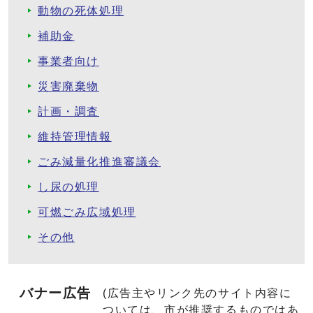
動物の死体処理
補助金
事業者向け
災害廃棄物
計画・調査
維持管理情報
ごみ減量化推進審議会
し尿の処理
可燃ごみ広域処理
その他
バナー広告
(広告主やリンク先のサイト内容に
ついては、市が推奨するものではあ