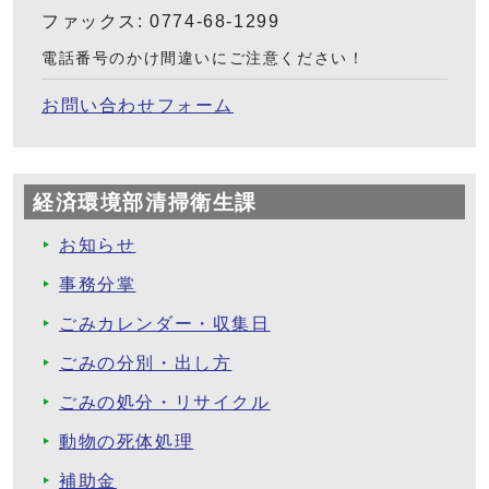
ファックス: 0774-68-1299
電話番号のかけ間違いにご注意ください！
お問い合わせフォーム
経済環境部清掃衛生課
お知らせ
事務分掌
ごみカレンダー・収集日
ごみの分別・出し方
ごみの処分・リサイクル
動物の死体処理
補助金