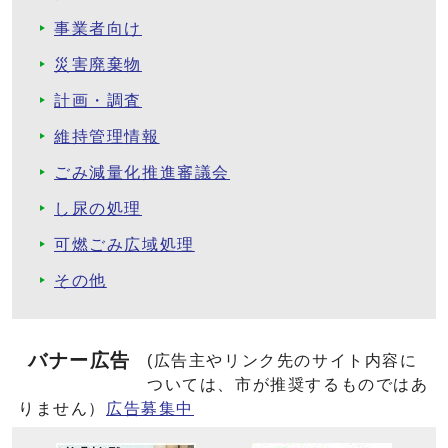
事業者向け
災害廃棄物
計画・調査
維持管理情報
ごみ減量化推進審議会
し尿の処理
可燃ごみ広域処理
その他
バナー広告
(広告主やリンク先のサイト内容に
ついては、市が推奨するものではあ
りません）
広告募集中