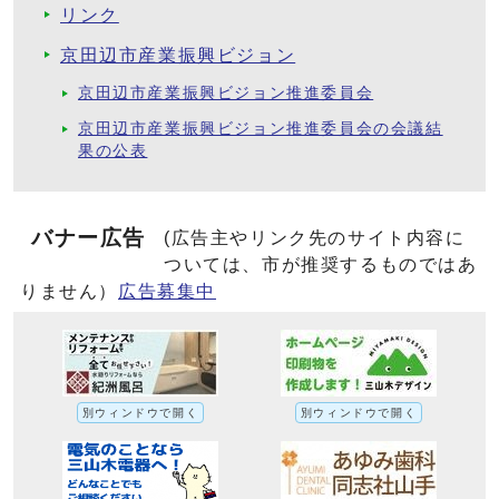
リンク
京田辺市産業振興ビジョン
京田辺市産業振興ビジョン推進委員会
京田辺市産業振興ビジョン推進委員会の会議結
果の公表
バナー広告
(広告主やリンク先のサイト内容に
ついては、市が推奨するものではあ
りません）
広告募集中
別ウィンドウで開く
別ウィンドウで開く