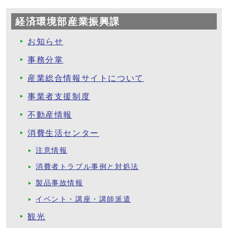
経済環境部産業振興課
お知らせ
事務分掌
産業総合情報サイトについて
事業者支援制度
不動産情報
消費生活センター
注意情報
消費者トラブル事例と対処法
製品事故情報
イベント・講座・講師派遣
観光