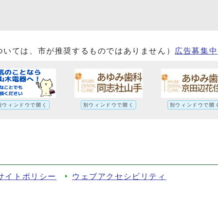
ついては、市が推奨するものではありません）
広告募集中
別ウィンドウで開く
別ウィンドウで開く
別ウィンドウで開
サイトポリシー
ウェブアクセシビリティ