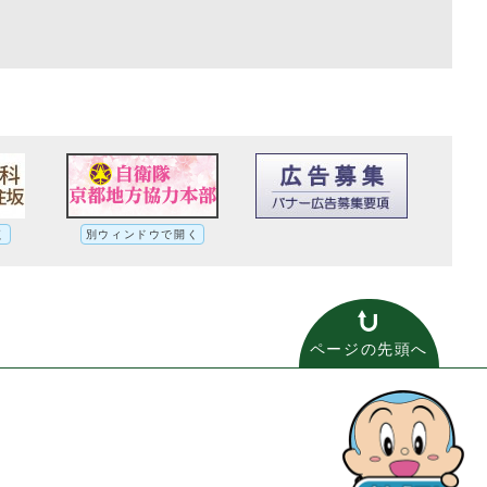
く
別ウィンドウで開く
ページの先頭へ