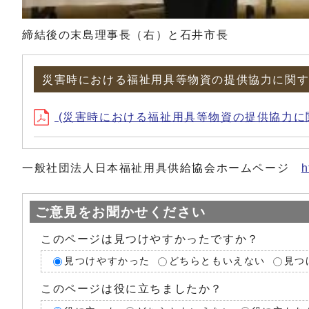
締結後の末島理事長（右）と石井市長
災害時における福祉用具等物資の提供協力に関
(災害時における福祉用具等物資の提供協力に関する協定書
一般社団法人日本福祉用具供給協会ホームページ
h
ご意見をお聞かせください
このページは見つけやすかったですか？
見つけやすかった
どちらともいえない
見つ
このページは役に立ちましたか？