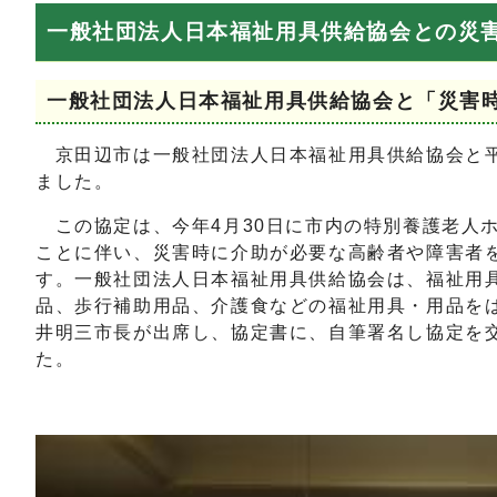
一般社団法人日本福祉用具供給協会との災
一般社団法人日本福祉用具供給協会と「災害
京田辺市は一般社団法人日本福祉用具供給協会と平成
ました。
この協定は、今年4月30日に市内の特別養護老人
ことに伴い、災害時に介助が必要な高齢者や障害者
す。一般社団法人日本福祉用具供給協会は、福祉用
品、歩行補助用品、介護食などの福祉用具・用品を
井明三市長が出席し、協定書に、自筆署名し協定を
た。