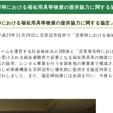
害時における福祉用具等物資の提供協力に関する
時における福祉用具等物資の提供協力に関する協定
25年11月29日に京田辺市役所で「災害時における福
ホームを運営する社会福祉法人3団体と「災害発生時にお
を受け入れる福祉避難所で必要となる福祉用具等の物資に
具の販売、レンタル事業を行う全国各地の事業者で構成さ
はじめ医療機器を京田辺市に優先的に提供する協定内容と
交わしました。また、協定締結後には会談を行い、今後も