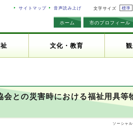
標準
サイトマップ
音声読み上げ
文字サイズ
ホーム
市のプロフィール
福祉
文化・教育
観
協会との災害時における福祉用具等
ソーシャル