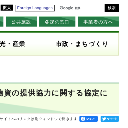
拡大
Foreign Languages
検索
公共施設
各課の窓口
事業者の方へ
光・産業
市政・まちづくり
物資の提供協力に関する協定に
サイトへのリンクは別ウィンドウで開きます