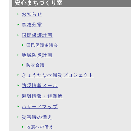
安心まちづくり室
お知らせ
事務分掌
国民保護計画
国民保護協議会
地域防災計画
防災会議
きょうたなべ減災プロジェクト
防災情報メール
避難情報・避難所
ハザードマップ
災害時の備え
地震への備え