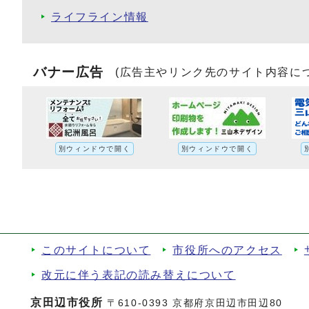
ライフライン情報
バナー広告
(広告主やリンク先のサイト内容に
別ウィンドウで開く
別ウィンドウで開く
このサイトについて
市役所へのアクセス
改元に伴う表記の読み替えについて
京田辺市役所
〒610-0393 京都府京田辺市田辺80