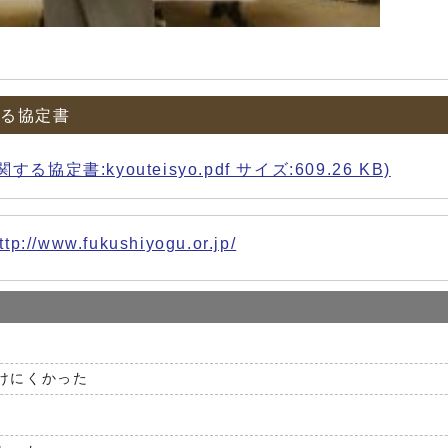
する協定書
:kyouteisyo.pdf サイズ:609.26 KB)
ttp://www.fukushiyogu.or.jp/
けにくかった