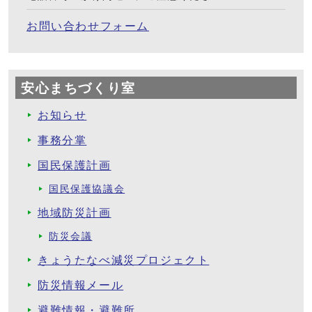
お問い合わせフォーム
安心まちづくり室
お知らせ
事務分掌
国民保護計画
国民保護協議会
地域防災計画
防災会議
きょうたなべ減災プロジェクト
防災情報メール
避難情報・避難所