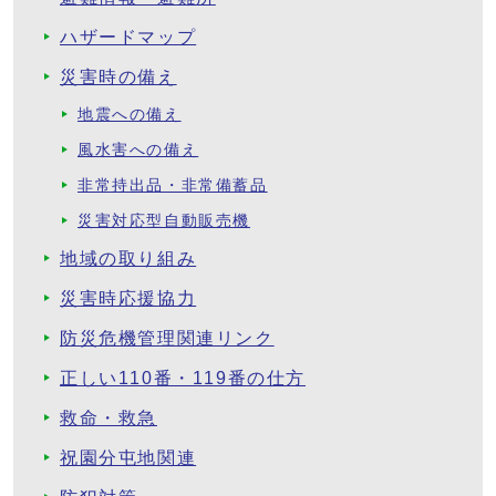
ハザードマップ
災害時の備え
地震への備え
風水害への備え
非常持出品・非常備蓄品
災害対応型自動販売機
地域の取り組み
災害時応援協力
防災危機管理関連リンク
正しい110番・119番の仕方
救命・救急
祝園分屯地関連