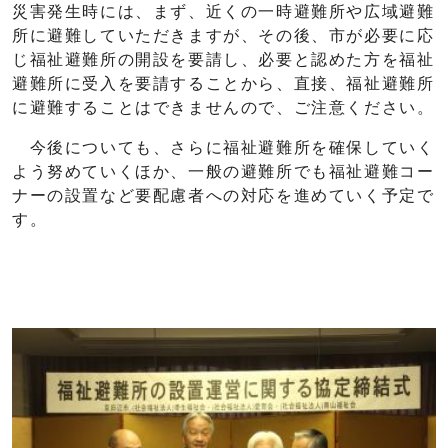
災害発生時には、まず、近くの一時避難所や広域避難
所に避難していただきますが、その後、市が必要に応
じ福祉避難所の開設を要請し、必要と認めた方を福祉
避難所に受入を要請することから、直接、福祉避難所
に避難することはできませんので、ご注意ください。
今後についても、さらに福祉避難所を確保していく
よう努めていくほか、一般の避難所でも福祉避難コー
ナーの設置など要配慮者への対応を進めていく予定で
す。