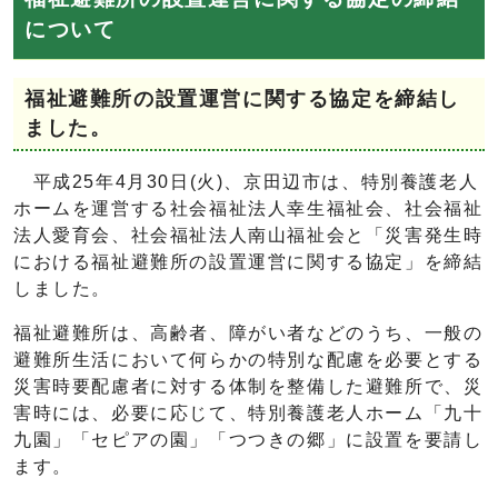
について
福祉避難所の設置運営に関する協定を締結し
ました。
平成25年4月30日(火)、京田辺市は、特別養護老人
ホームを運営する社会福祉法人幸生福祉会、社会福祉
法人愛育会、社会福祉法人南山福祉会と「災害発生時
における福祉避難所の設置運営に関する協定」を締結
しました。
福祉避難所は、高齢者、障がい者などのうち、一般の
避難所生活において何らかの特別な配慮を必要とする
災害時要配慮者に対する体制を整備した避難所で、災
害時には、必要に応じて、特別養護老人ホーム「九十
九園」「セピアの園」「つつきの郷」に設置を要請し
ます。