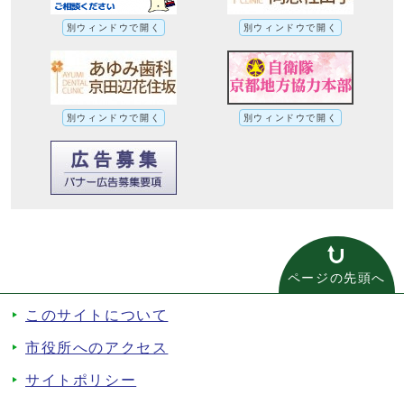
別ウィンドウで開く
別ウィンドウで開く
別ウィンドウで開く
別ウィンドウで開く
ページの先頭へ
このサイトについて
市役所へのアクセス
サイトポリシー