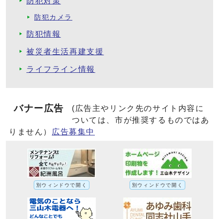
防犯対策
防犯カメラ
防犯情報
被災者生活再建支援
ライフライン情報
バナー広告
(広告主やリンク先のサイト内容に
ついては、市が推奨するものではあ
りません）
広告募集中
別ウィンドウで開く
別ウィンドウで開く