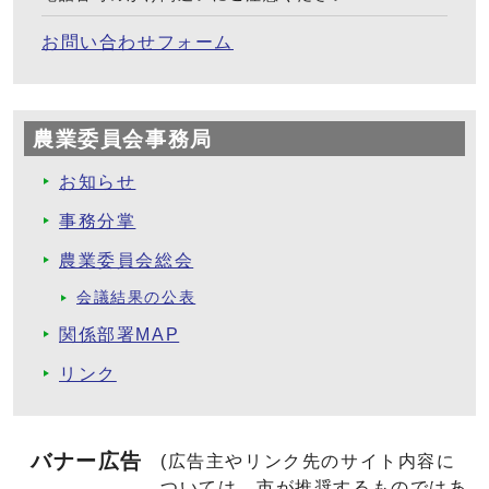
お問い合わせフォーム
農業委員会事務局
お知らせ
事務分掌
農業委員会総会
会議結果の公表
関係部署MAP
リンク
バナー広告
(広告主やリンク先のサイト内容に
ついては、市が推奨するものではあ