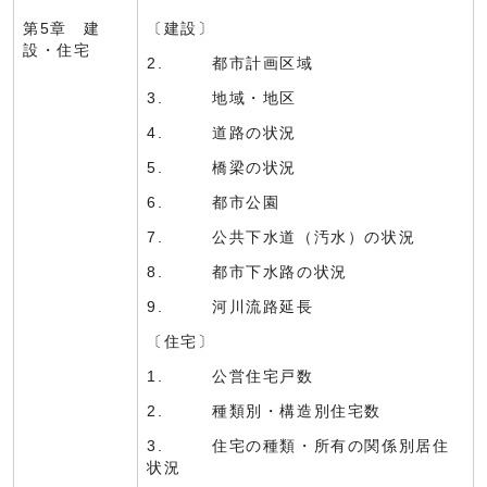
第5章 建
〔建設〕
設・住宅
2. 都市計画区域
3. 地域・地区
4. 道路の状況
5. 橋梁の状況
6. 都市公園
7. 公共下水道（汚水）の状況
8. 都市下水路の状況
9. 河川流路延長
〔住宅〕
1. 公営住宅戸数
2. 種類別・構造別住宅数
3. 住宅の種類・所有の関係別居住
状況