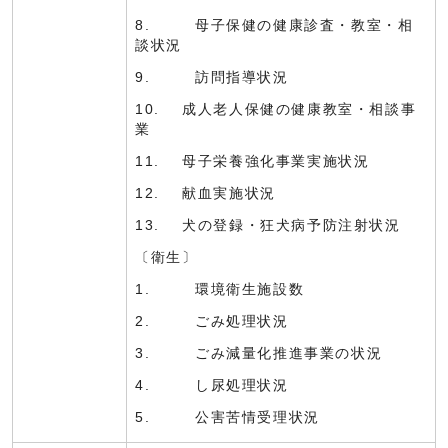
8. 母子保健の健康診査・教室・相
談状況
9. 訪問指導状況
10. 成人老人保健の健康教室・相談事
業
11. 母子栄養強化事業実施状況
12. 献血実施状況
13. 犬の登録・狂犬病予防注射状況
〔衛生〕
1. 環境衛生施設数
2. ごみ処理状況
3. ごみ減量化推進事業の状況
4. し尿処理状況
5. 公害苦情受理状況