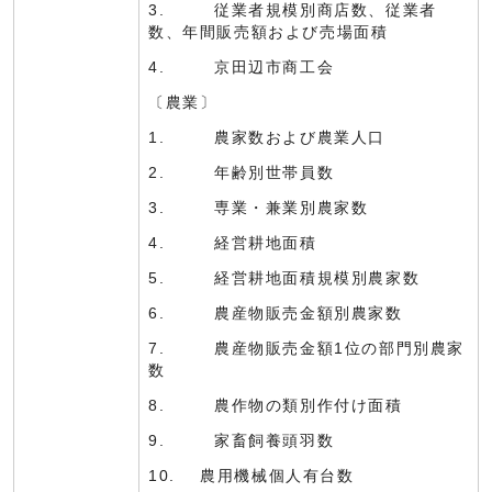
3. 従業者規模別商店数、従業者
数、年間販売額および売場面積
4. 京田辺市商工会
〔農業〕
1. 農家数および農業人口
2. 年齢別世帯員数
3. 専業・兼業別農家数
4. 経営耕地面積
5. 経営耕地面積規模別農家数
6. 農産物販売金額別農家数
7. 農産物販売金額1位の部門別農家
数
8. 農作物の類別作付け面積
9. 家畜飼養頭羽数
10. 農用機械個人有台数