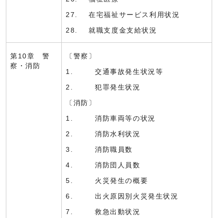
27. 在宅福祉サービス利用状況
28. 就職支度金支給状況
第10章 警
〔警察〕
察・消防
1. 交通事故発生状況等
2. 犯罪発生状況
〔消防〕
1. 消防車両等の状況
2. 消防水利状況
3. 消防職員数
4. 消防団人員数
5. 火災発生の概要
6. 出火原因別火災発生状況
7. 救急出動状況