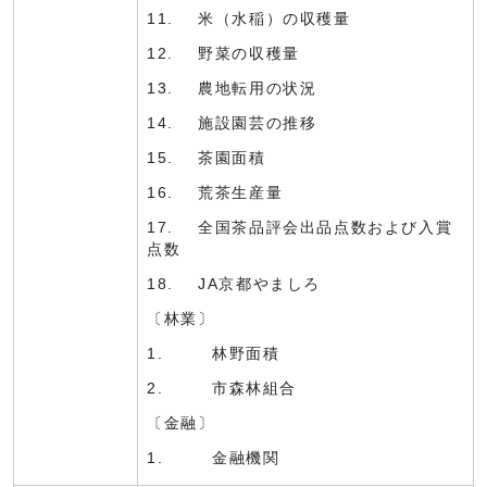
11. 米（水稲）の収穫量
12. 野菜の収穫量
13. 農地転用の状況
14. 施設園芸の推移
15. 茶園面積
16. 荒茶生産量
17. 全国茶品評会出品点数および入賞
点数
18. JA京都やましろ
〔林業〕
1. 林野面積
2. 市森林組合
〔金融〕
1. 金融機関