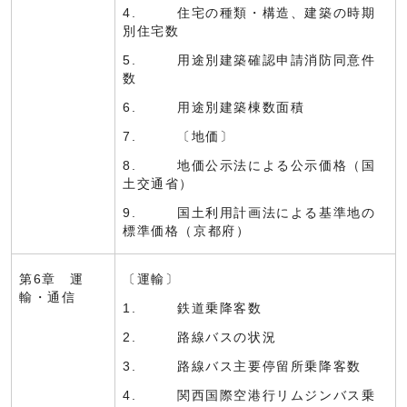
4. 住宅の種類・構造、建築の時期
別住宅数
5. 用途別建築確認申請消防同意件
数
6. 用途別建築棟数面積
7. 〔地価〕
8. 地価公示法による公示価格（国
土交通省）
9. 国土利用計画法による基準地の
標準価格（京都府）
第6章 運
〔運輸〕
輸・通信
1. 鉄道乗降客数
2. 路線バスの状況
3. 路線バス主要停留所乗降客数
4. 関西国際空港行リムジンバス乗