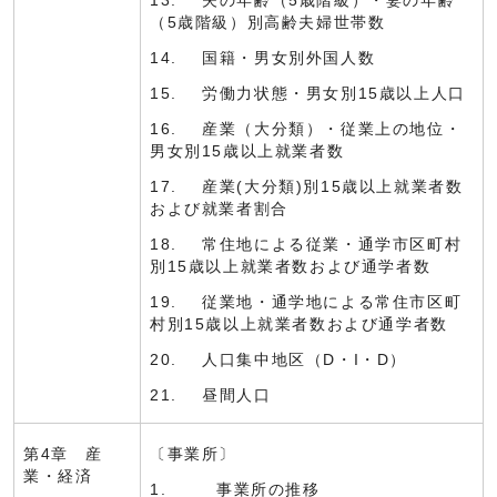
13. 夫の年齢（5歳階級）・妻の年齢
（5歳階級）別高齢夫婦世帯数
14. 国籍・男女別外国人数
15. 労働力状態・男女別15歳以上人口
16. 産業（大分類）・従業上の地位・
男女別15歳以上就業者数
17. 産業(大分類)別15歳以上就業者数
および就業者割合
18. 常住地による従業・通学市区町村
別15歳以上就業者数および通学者数
19. 従業地・通学地による常住市区町
村別15歳以上就業者数および通学者数
20. 人口集中地区（D・I・D）
21. 昼間人口
第4章 産
〔事業所〕
業・経済
1. 事業所の推移