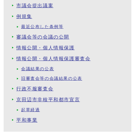
市議会提出議案
例規集
最近公布した条例等
審議会等の会議の公開
情報公開・個人情報保護
情報公開・個人情報保護審査会
会議結果の公表
旧審査会等の会議結果の公表
行政不服審査会
京田辺市非核平和都市宣言
起草経過
平和事業