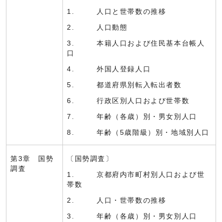
1. 人口と世帯数の推移
2. 人口動態
3. 本籍人口および住民基本台帳人
口
4. 外国人登録人口
5. 都道府県別転入転出者数
6. 行政区別人口および世帯数
7. 年齢（各歳）別・男女別人口
8. 年齢（5歳階級）別・地域別人口
第3章 国勢
〔国勢調査〕
調査
1. 京都府内市町村別人口および世
帯数
2. 人口・世帯数の推移
3. 年齢（各歳）別・男女別人口