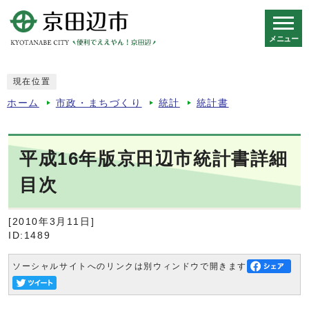
メニュー
スマートフォン表示用の情報をスキップ
現在位置
ホーム
市政・まちづくり
統計
統計書
平成16年版京田辺市統計書詳細
目次
[2010年3月11日]
ID:1489
ソーシャルサイトへのリンクは別ウィンドウで開きます