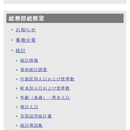
総務部総務室
お知らせ
事務分掌
統計
統計情報
基幹統計調査
行政区別人口および世帯数
町名別人口および世帯数
年齢（各歳）・男女人口
推計人口
京田辺市統計書
統計用語集