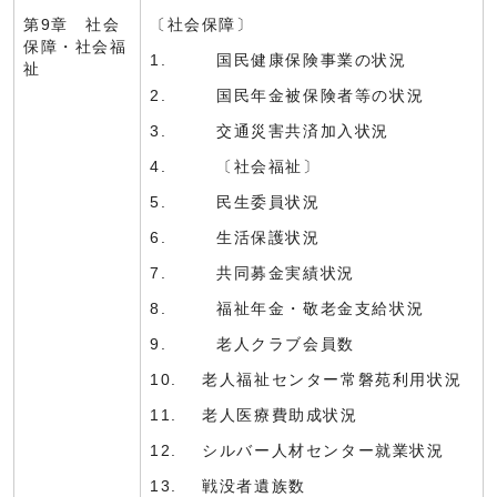
第9章 社会
〔社会保障〕
保障・社会福
1. 国民健康保険事業の状況
祉
2. 国民年金被保険者等の状況
3. 交通災害共済加入状況
4. 〔社会福祉〕
5. 民生委員状況
6. 生活保護状況
7. 共同募金実績状況
8. 福祉年金・敬老金支給状況
9. 老人クラブ会員数
10. 老人福祉センター常磐苑利用状況
11. 老人医療費助成状況
12. シルバー人材センター就業状況
13. 戦没者遺族数