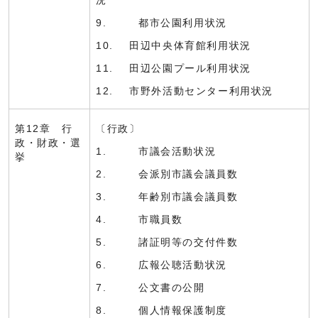
況
9. 都市公園利用状況
10. 田辺中央体育館利用状況
11. 田辺公園プール利用状況
12. 市野外活動センター利用状況
第12章 行
〔行政〕
政・財政・選
1. 市議会活動状況
挙
2. 会派別市議会議員数
3. 年齢別市議会議員数
4. 市職員数
5. 諸証明等の交付件数
6. 広報公聴活動状況
7. 公文書の公開
8. 個人情報保護制度