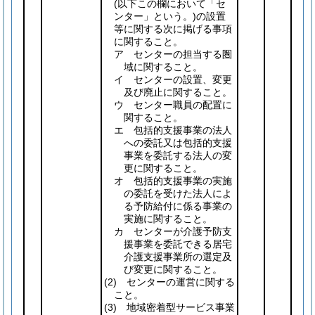
(以下この欄において「セ
ンター」という。)
の設置
等に関する次に掲げる事項
に関すること。
ア センターの担当する圏
域に関すること。
イ センターの設置、変更
及び廃止に関すること。
ウ センター職員の配置に
関すること。
エ 包括的支援事業の法人
への委託又は包括的支援
事業を委託する法人の変
更に関すること。
オ 包括的支援事業の実施
の委託を受けた法人によ
る予防給付に係る事業の
実施に関すること。
カ センターが介護予防支
援事業を委託できる居宅
介護支援事業所の選定及
び変更に関すること。
(2)
センターの運営に関する
こと。
(3)
地域密着型サービス事業