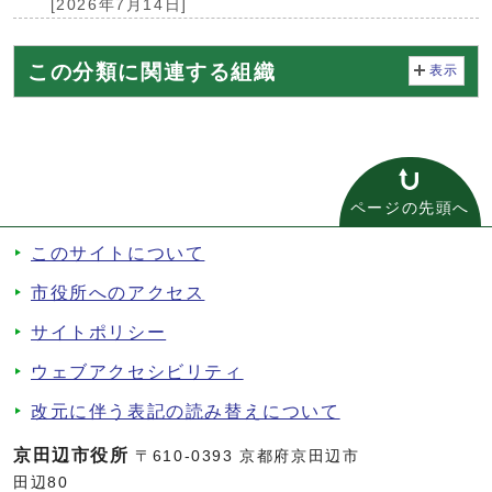
[2026年7月14日]
この分類に関連する組織
表示
ページの先頭へ
このサイトについて
市役所へのアクセス
サイトポリシー
ウェブアクセシビリティ
改元に伴う表記の読み替えについて
京田辺市役所
〒610-0393 京都府京田辺市
田辺80