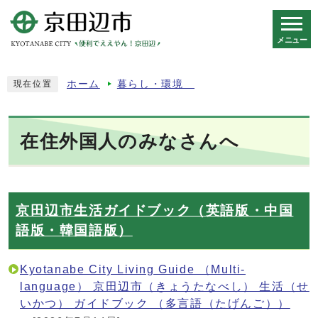
メニュー
スマートフォン表示用の情報をスキップ
ホーム
暮らし・環境
現在位置
在住外国人のみなさんへ
京田辺市生活ガイドブック（英語版・中国
語版・韓国語版）
Kyotanabe City Living Guide （Multi-
language） 京田辺市（きょうたなべし） 生活（せ
いかつ） ガイドブック （多言語（たげんご））