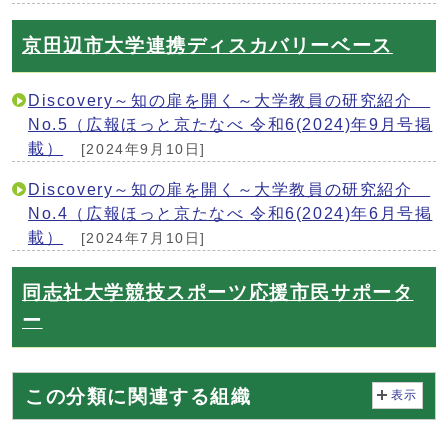
京田辺市大学連携ディスカバリーベース
Discovery～知の扉を開く～大学教員の研究紹介
No.5（広報ほっと京たなべ 令和6(2024)年9月号掲
載）
[2024年9月10日]
Discovery～知の扉を開く～大学教員の研究紹介
No.4（広報ほっと京たなべ 令和6(2024)年6月号掲
載）
[2024年7月10日]
同志社大学競技スポーツ応援市民サポータ
ー
この分類に関連する組織
表示