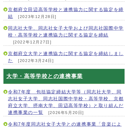
京都府立田辺高等学校と連携協力に関する協定を締
結
[2023年12月28日]
同志社大学、同志社女子大学および同志社国際中学
校・高等学校と連携協力に関する協定を締結
[2022年12月27日]
京都府立大学と連携協力に関する協定を締結しまし
た
[2022年3月24日]
大学・高等学校との連携事業
令和7年度 包括協定締結大学等（同志社大学、同
志社女子大学、同志社国際中学校・高等学校、京都
府立大学、摂南大学、田辺高等学校）と取り組んだ
連携事業の一覧
[2026年5月20日]
令和7年度同志社女子大学との連携事業「音楽によ