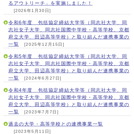
るアウトリーチ」を実施しました！
[2026年1月30日]
令和6年度 包括協定締結大学等（同志社大学、同
志社女子大学、同志社国際中学校・高等学校、京都
府立大学、田辺高等学校）と取り組んだ連携事業の
一覧
[2025年12月15日]
令和5年度 包括協定締結大学等（同志社大学、同
志社女子大学、同志社国際中学校・高等学校、京都
府立大学、田辺高等学校）と取り組んだ連携事業の
一覧
[2024年6月27日]
令和4年度 包括協定締結大学等（同志社大学、同
志社女子大学、同志社国際中学校・高等学校、京都
府立大学、田辺高等学校）と取り組んだ連携事業の
一覧
[2023年7月7日]
過去の大学・高等学校との連携事業一覧
[2023年5月11日]