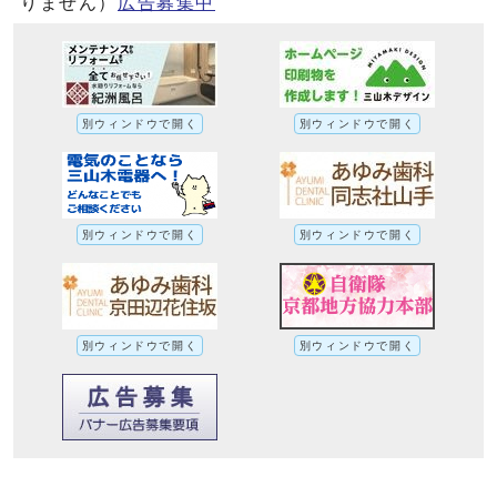
りません）
広告募集中
別ウィンドウで開く
別ウィンドウで開く
別ウィンドウで開く
別ウィンドウで開く
別ウィンドウで開く
別ウィンドウで開く
東日本大震災発生十五年となる3月11日に