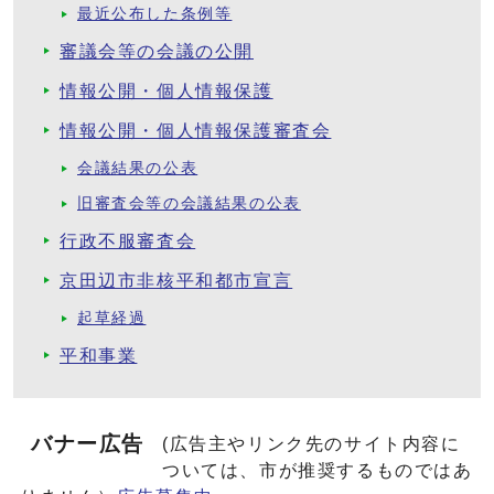
最近公布した条例等
審議会等の会議の公開
情報公開・個人情報保護
情報公開・個人情報保護審査会
会議結果の公表
旧審査会等の会議結果の公表
行政不服審査会
京田辺市非核平和都市宣言
起草経過
平和事業
バナー広告
(広告主やリンク先のサイト内容に
ついては、市が推奨するものではあ