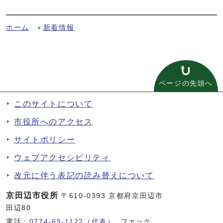
おける弔意表明についてへの別ルート
ホーム
新着情報
ページの先頭へ
このサイトについて
市役所へのアクセス
サイトポリシー
ウェブアクセシビリティ
改元に伴う表記の読み替えについて
京田辺市役所
〒610-0393 京都府京田辺市
田辺80
電話：
0774-63-1122（代表）
ファック