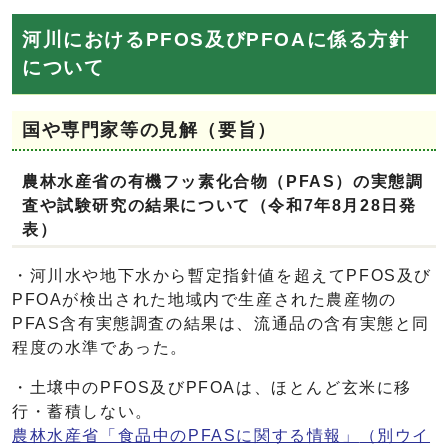
河川におけるPFOS及びPFOAに係る方針
について
国や専門家等の見解（要旨）
農林水産省の有機フッ素化合物（PFAS）の実態調
査や試験研究の結果について（令和7年8月28日発
表）
・河川水や地下水から暫定指針値を超えてPFOS及び
PFOAが検出された地域内で生産された農産物の
PFAS含有実態調査の結果は、流通品の含有実態と同
程度の水準であった。
・土壌中のPFOS及びPFOAは、ほとんど玄米に移
行・蓄積しない。
農林水産省「食品中のPFASに関する情報」
（別ウイ