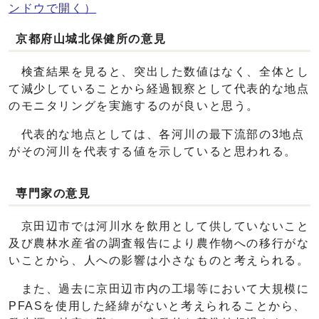
ンドウで開く）
京都府山城北保健所の意見
検査結果を見ると、突出した数値はなく、全体とし
て減少していることから経過観察として代表的な地点
のモニタリングを実施するのが良いと思う。
代表的な地点としては、各河川の最下流部の3地点
がその河川を代表する値を示していると思われる。
専門家の意見
京田辺市では河川水を飲用として供していないこと
及び農林水産省の調査報告により農作物への移行がな
いことから、人への影響は小さなものと考えられる。
また、過去に京田辺市内の工場等において大規模に
PFASを使用した経緯がないと考えられることから、