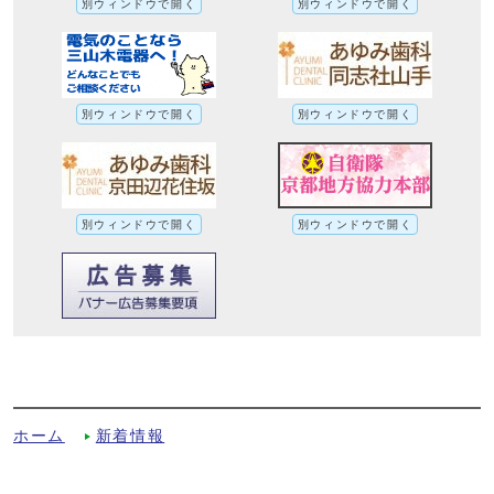
別ウィンドウで開く
別ウィンドウで開く
別ウィンドウで開く
別ウィンドウで開く
別ウィンドウで開く
別ウィンドウで開く
河川におけるPFOS及びPFOAに係る検査
結果及び方針についてへの別ルート
ホーム
新着情報