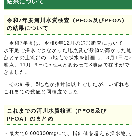
結果について
令和7年度河川水質検査（PFOS及びPFOA）
の結果について
令和7年度は、令和6年12月の追加調査において、
水不足で採水できなかった地点及び数値の高かった地
点とその上流部の15地点で採水を計画し、8月1日に3
地点、11月19日に5地点とあわせて8地点で採水がで
きました。
その結果、5地点が指針値以上でしたが、いずれも
これまでの数値と同程度でした。
これまでの河川水質検査（PFOS及び
PFOA）のまとめ
・最大で0.000300mg/Lで、指針値を超える採水地点