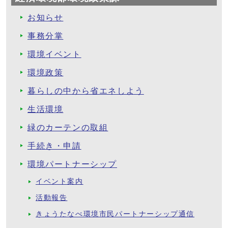
お知らせ
事務分掌
環境イベント
環境政策
暮らしの中から省エネしよう
生活環境
緑のカーテンの取組
手続き・申請
環境パートナーシップ
イベント案内
活動報告
きょうたなべ環境市民パートナーシップ通信