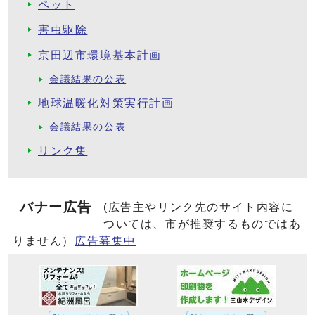
ペット
害虫駆除
京田辺市環境基本計画
会議結果の公表
地球温暖化対策実行計画
会議結果の公表
リンク集
バナー広告
(広告主やリンク先のサイト内容に
ついては、市が推奨するものではあ
りません）
広告募集中