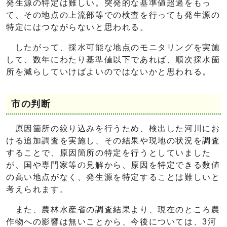
発生源の特定は難しい。突発的な基準値超過をもっ
て、その地点の上流部等での検査を行っても発生源の
特定にはつながらないと思われる。
したがって、採水可能な地点のモニタリングを実施
して、数年にわたり基準値以下であれば、順次採水箇
所を減らしていけばよいのではないかと思われる。
市の判断
原因箇所の絞り込みを行うため、検出した河川にお
ける追加調査を実施し、その結果や現地の状況を調査
することで、原因箇所の特定を行うとしていました
が、国や専門家等の見解から、原因を特定できる数値
の高い地点がなく、発生源を特定することは難しいと
考えられます。
また、農林水産省の調査結果より、現在のところ農
作物への影響は無いことから、今後については、3河