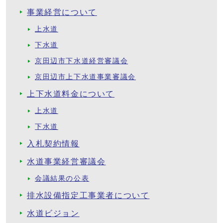
事業経営について
上水道
下水道
京田辺市下水道経営審議会
京田辺市上下水道事業審議会
上下水道料金について
上水道
下水道
入札契約情報
水道事業経営審議会
会議結果の公表
排水設備指定工事業者について
水道ビジョン