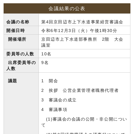
会議結果の公表
会議の名称
第4回京田辺市上下水道事業経営審議会
開催日時
令和6年12月3日（火）午後1時30分
開催場所
京田辺市上下水道部事務所 2階 大会
議室
委員等の人数
10名
出席委員等の
9名
人数
議題
1 開会
2 挨拶 公営企業管理者職務代理者
3 審議会の成立
4 審議事項
(1)審議会の会議の公開・非公開につい
て