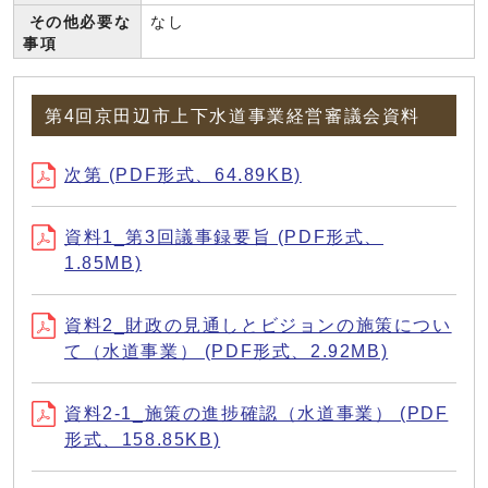
その他必要な
なし
事項
第4回京田辺市上下水道事業経営審議会資料
次第 (PDF形式、64.89KB)
資料1_第3回議事録要旨 (PDF形式、
1.85MB)
資料2_財政の見通しとビジョンの施策につい
て（水道事業） (PDF形式、2.92MB)
資料2-1_施策の進捗確認（水道事業） (PDF
形式、158.85KB)