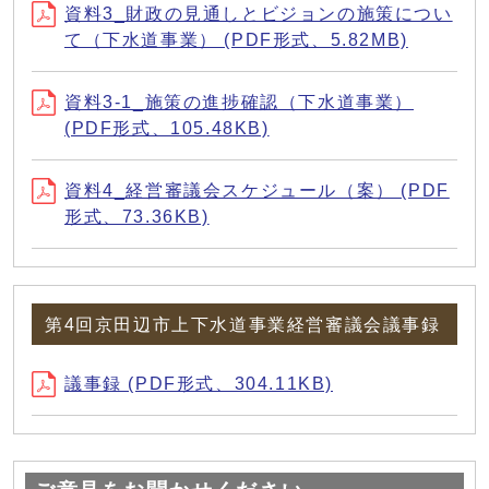
資料3_財政の見通しとビジョンの施策につい
て（下水道事業） (PDF形式、5.82MB)
資料3-1_施策の進捗確認（下水道事業）
(PDF形式、105.48KB)
資料4_経営審議会スケジュール（案） (PDF
形式、73.36KB)
第4回京田辺市上下水道事業経営審議会議事録
議事録 (PDF形式、304.11KB)