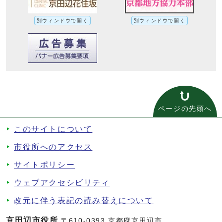
別ウィンドウで開く
別ウィンドウで開く
ページの先頭へ
このサイトについて
市役所へのアクセス
サイトポリシー
ウェブアクセシビリティ
改元に伴う表記の読み替えについて
京田辺市役所
〒610-0393 京都府京田辺市