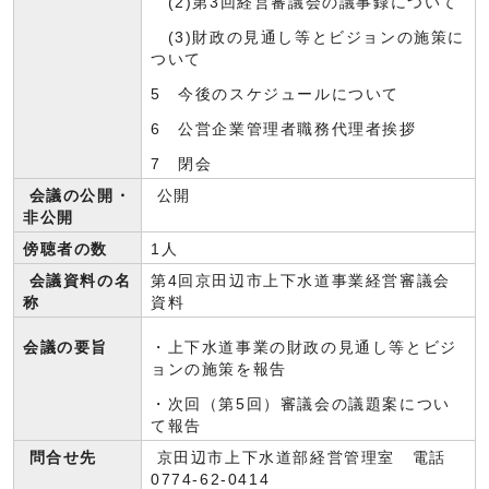
(2)第3回経営審議会の議事録について
(3)財政の見通し等とビジョンの施策に
ついて
5 今後のスケジュールについて
6 公営企業管理者職務代理者挨拶
7 閉会
会議の公開・
公開
非公開
傍聴者の数
1人
会議資料の名
第4回京田辺市上下水道事業経営審議会
称
資料
会議の要旨
・上下水道事業の財政の見通し等とビジ
ョンの施策を報告
・次回（第5回）審議会の議題案につい
て報告
問合せ先
京田辺市上下水道部経営管理室 電話
0774-62-0414