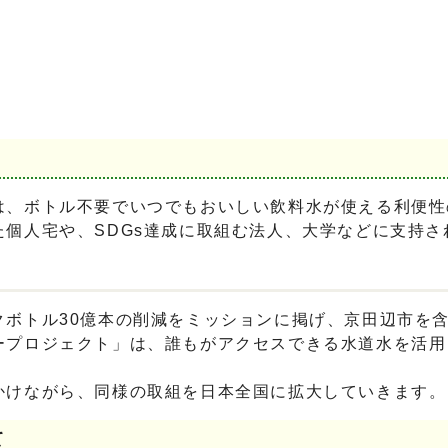
は、ボトル不要でいつでもおいしい飲料水が使える利便性
個人宅や、SDGs達成に取組む法人、大学などに支持さ
クボトル30億本の削減をミッションに掲げ、京田辺市を
ープロジェクト」は、誰もがアクセスできる水道水を活用
かけながら、同様の取組を日本全国に拡大していきます。
て