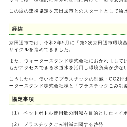
この度の連携協定を京田辺市とのスタートとして給
経緯
京田辺市では、令和2年5月に「第2次京田辺市環境
サイクルを進めてきました。
また、ウォータースタンド株式会社におかれまして
もがアクセスできる水道水を活用し環境負荷が少な
こうした中、使い捨てプラスチックの削減・CO2
ータースタンド株式会社様と「プラスチックごみ削
協定事項
（1） ペットボトル使用量の削減を目的としたマイ
（2） プラスチックごみ削減に関する啓発