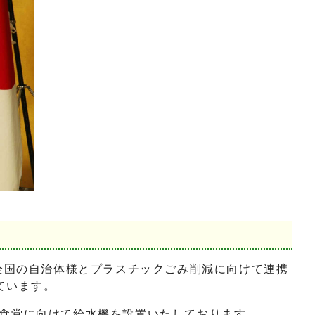
全国の自治体様とプラスチックごみ削減に向けて連携
ています。
食堂に向けて給水機を設置いたしております。