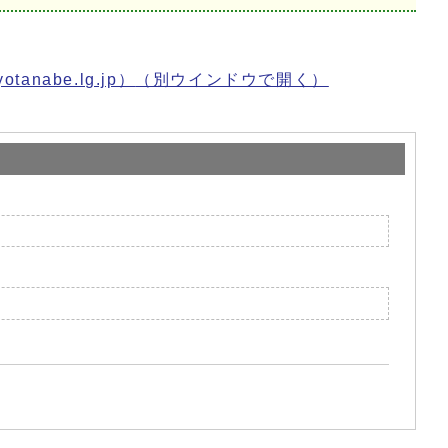
abe.lg.jp）
（別ウインドウで開く）