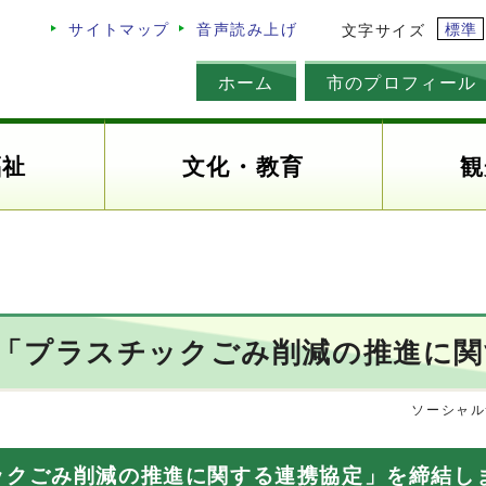
標準
サイトマップ
音声読み上げ
文字サイズ
ホーム
市のプロフィール
福祉
文化・教育
観
「プラスチックごみ削減の推進に関
ソーシャル
ックごみ削減の推進に関する連携協定」を締結し