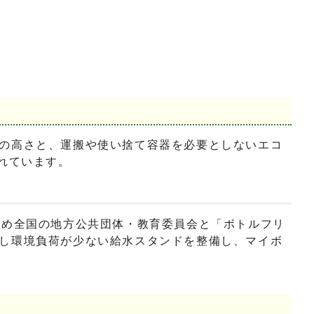
の高さと、運搬や使い捨て容器を必要としないエコ
れています。
含め全国の地方公共団体・教育委員会と「ボトルフリ
し環境負荷が少ない給水スタンドを整備し、マイボ