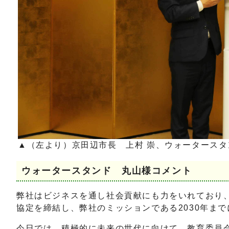
▲（左より）京田辺市長 上村 崇、ウォータースタ
ウォータースタンド 丸山様コメント
弊社はビジネスを通し社会貢献にも力をいれており、
協定を締結し、弊社のミッションである2030年ま
今日では、積極的に未来の世代に向けて、教育委員