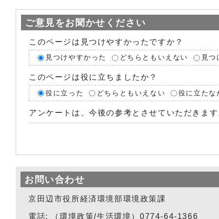
ご意見をお聞かせください
このページは見つけやすかったですか？
見つけやすかった
どちらともいえない
見つ
このページは役に立ちましたか？
役に立った
どちらともいえない
役に立たな
アンケートは、今後の参考とさせていただきます
お問い合わせ
京田辺市役所経済環境部環境政策課
電話: （環境政策/生活環境）0774-64-1366