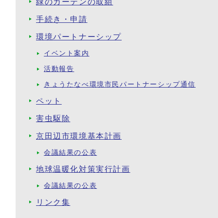
緑のカーテンの取組
手続き・申請
環境パートナーシップ
イベント案内
活動報告
きょうたなべ環境市民パートナーシップ通信
ペット
害虫駆除
京田辺市環境基本計画
会議結果の公表
地球温暖化対策実行計画
会議結果の公表
リンク集