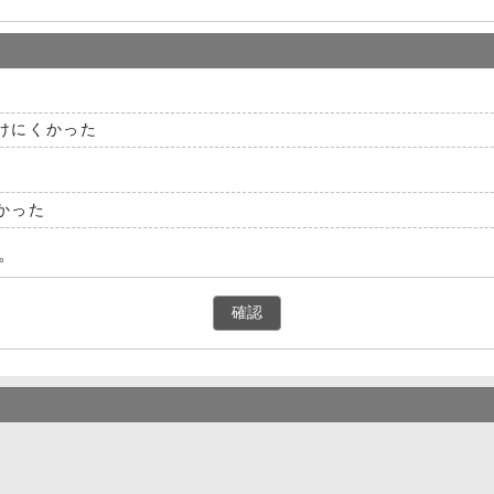
けにくかった
かった
。
確認