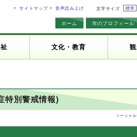
標準
サイトマップ
音声読み上げ
文字サイズ
ホーム
市のプロフィール
福祉
文化・教育
観
症特別警戒情報)
ソーシャル