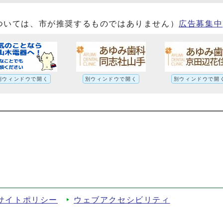
ついては、市が推奨するものではありません）
広告募集中
別ウィンドウで開く
別ウィンドウで開く
別ウィンドウで開
情報)への別ルート
サイトポリシー
ウェブアクセシビリティ