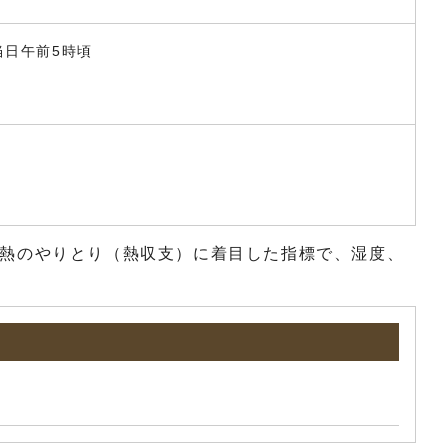
日午前5時頃
と外気との熱のやりとり（熱収支）に着目した指標で、湿度、