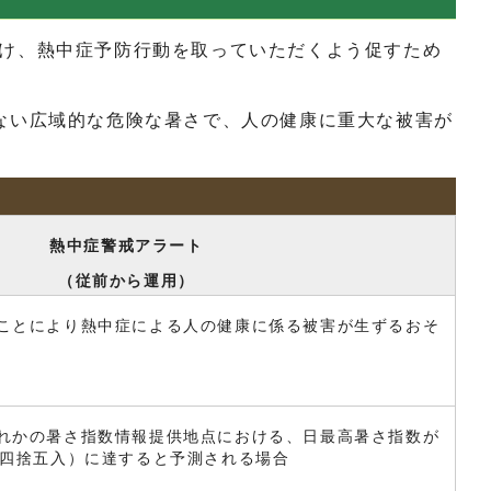
け、熱中症予防行動を取っていただくよう促すため
ない広域的な危険な暑さで、人の健康に重大な被害が
熱中症警戒アラート
（従前から運用）
ことにより熱中症による人の健康に係る被害が生ずるおそ
れかの暑さ指数情報提供地点における、日最高暑さ指数が
下四捨五入）に達すると予測される場合