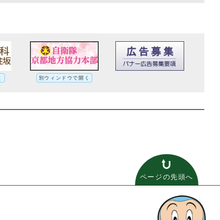
く
別ウィンドウで開く
ページの先頭へ