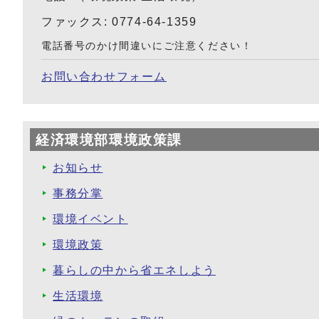
ファックス: 0774-64-1359
電話番号のかけ間違いにご注意ください！
お問い合わせフォーム
経済環境部環境政策課
お知らせ
事務分掌
環境イベント
環境政策
暮らしの中から省エネしよう
生活環境