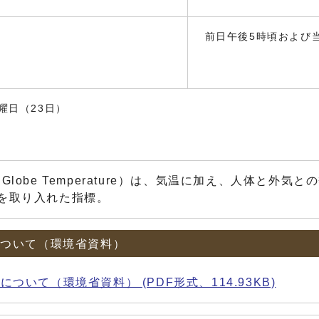
前日午後5時頃および当
曜日（23日）
b Globe Temperature）は、気温に加え、人体
つを取り入れた指標。
について（環境省資料）
いて（環境省資料） (PDF形式、114.93KB)