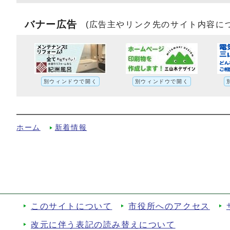
バナー広告
(広告主やリンク先のサイト内容に
別ウィンドウで開く
別ウィンドウで開く
熱中症特別警戒アラート（熱中症特別警戒
ホーム
新着情報
このサイトについて
市役所へのアクセス
改元に伴う表記の読み替えについて