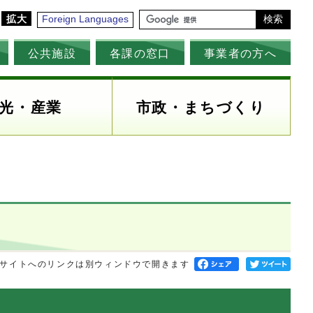
拡大
Foreign Languages
検索
公共施設
各課の窓口
事業者の方へ
光・産業
市政・まちづくり
サイトへのリンクは別ウィンドウで開きます