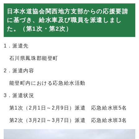
日本水道協会関西地方支部からの応援要請
に基づき、給水車及び職員を派遣しまし
た。（第1次・第2次）
1．派遣先
石川県鳳珠郡能登町
2．派遣内容
能登町内における応急給水活動
3．派遣状況
第1次（2月1日～2月9日）派遣 応急給水班5名
第2次（3月2日～3月7日）派遣 応急給水班3名