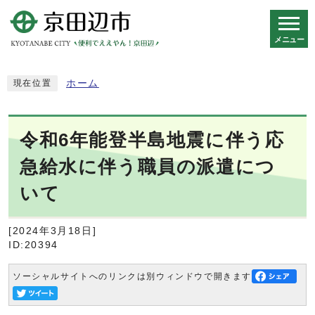
メニュー
スマートフォン表示用の情報をスキップ
ホーム
現在位置
令和6年能登半島地震に伴う応
急給水に伴う職員の派遣につ
いて
[2024年3月18日]
ID:20394
ソーシャルサイトへのリンクは別ウィンドウで開きます