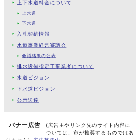
上下水道料金について
上水道
下水道
入札契約情報
水道事業経営審議会
会議結果の公表
排水設備指定工事業者について
水道ビジョン
下水道ビジョン
公示送達
バナー広告
(広告主やリンク先のサイト内容に
ついては、市が推奨するものではあ