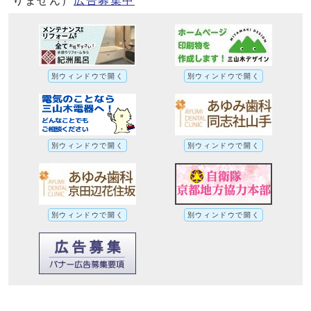
りません）
広告募集中
別ウィンドウで開く
別ウィンドウで開く
別ウィンドウで開く
別ウィンドウで開く
別ウィンドウで開く
別ウィンドウで開く
令和6年能登半島地震に伴う応急給水に伴