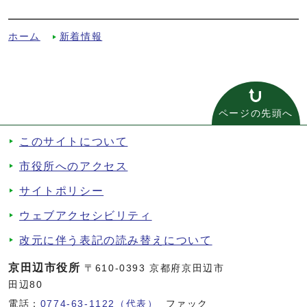
う職員の派遣についてへの別ルート
ホーム
新着情報
ページの先頭へ
このサイトについて
市役所へのアクセス
サイトポリシー
ウェブアクセシビリティ
改元に伴う表記の読み替えについて
京田辺市役所
〒610-0393 京都府京田辺市
田辺80
電話：
0774-63-1122（代表）
ファック