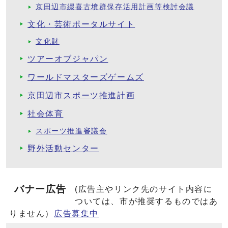
京田辺市綴喜古墳群保存活用計画等検討会議
文化・芸術ポータルサイト
文化財
ツアーオブジャパン
ワールドマスターズゲームズ
京田辺市スポーツ推進計画
社会体育
スポーツ推進審議会
野外活動センター
バナー広告
(広告主やリンク先のサイト内容に
ついては、市が推奨するものではあ
りません）
広告募集中