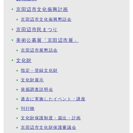
京田辺市文化振興計画
京田辺市文化振興懇話会
京田辺市民まつり
美術公募展「京田辺市展」
京田辺市展懇話会
文化財
指定・登録文化財
文化財展示
発掘調査説明会
過去に実施したイベント・講座
刊行物
文化財保護制度・届出・計画
京田辺市文化財保護審議会