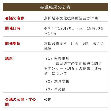
会議結果の公表
会議の名称
京田辺市文化振興懇話会(第2回)
開催日時
令和4年12月20日（火）15時30分
～17時
開催場所
京田辺市役所 庁舎 5階 議会会
議室
議題
（1）報告事項
「京田辺市の文化振興に関す
るアンケート調査」の結果（速報
値）について
（2）意見交換
（3）その他
会議の公開・非公
公開
開