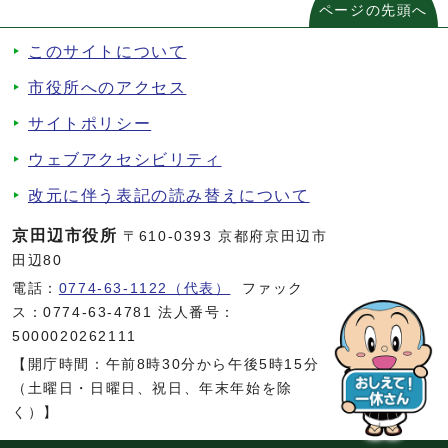
ページの先頭へ
このサイトについて
市役所へのアクセス
サイトポリシー
ウェブアクセシビリティ
改元に伴う表記の読み替えについて
京田辺市役所
〒610-0393 京都府京田辺市
田辺80
電話：
0774-63-1122（代表）
ファック
ス：0774-63-4781 法人番号：
5000020262111
【開庁時間：午前8時30分から午後5時15分
（土曜日・日曜日、祝日、年末年始を除
く）】