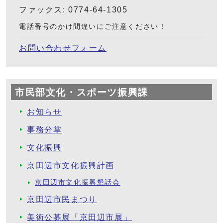
ファックス: 0774-64-1305
電話番号のかけ間違いにご注意ください！
お問い合わせフォーム
市民部文化・スポーツ振興課
お知らせ
事務分掌
文化振興
京田辺市文化振興計画
京田辺市文化振興懇話会
京田辺市民まつり
美術公募展「京田辺市展」