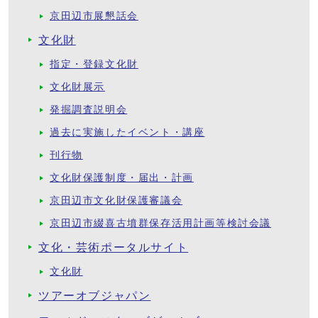
京田辺市展懇話会
文化財
指定・登録文化財
文化財展示
発掘調査説明会
過去に実施したイベント・講座
刊行物
文化財保護制度・届出・計画
京田辺市文化財保護審議会
京田辺市綴喜古墳群保存活用計画等検討会議
文化・芸術ポータルサイト
文化財
ツアーオブジャパン