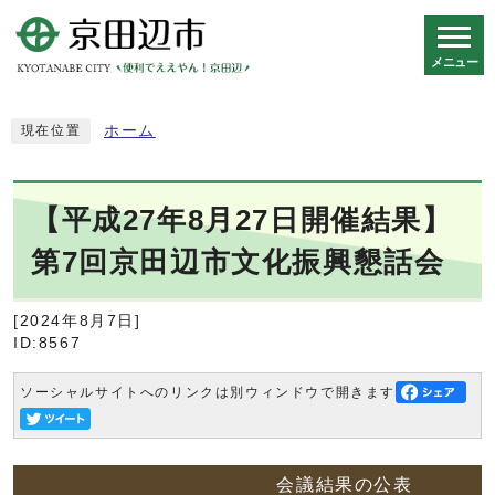
メニュー
スマートフォン表示用の情報をスキップ
ホーム
現在位置
【平成27年8月27日開催結果】
第7回京田辺市文化振興懇話会
[2024年8月7日]
ID:8567
ソーシャルサイトへのリンクは別ウィンドウで開きます
会議結果の公表