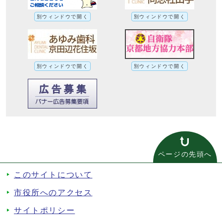
別ウィンドウで開く
別ウィンドウで開く
別ウィンドウで開く
別ウィンドウで開く
ページの先頭へ
このサイトについて
市役所へのアクセス
サイトポリシー