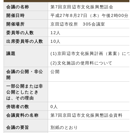
会議の名称
第7回京田辺市文化振興懇話会
開催日時
平成27年8月27日（木）午後2時00分
開催場所
京田辺市役所 305会議室
委員等の人数
12人
出席委員等の人数
10人
議題
(1)京田辺市文化振興計画（素案）につ
(2)文化施設の使用料について
会議の公開・非公
公開
開
一部公開または非
公開としたとき
は、その理由
傍聴者の数
0人
会議資料の名称
第7回京田辺市文化振興懇話会資料
会議の要旨
別紙のとおり