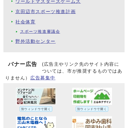
ワールドマスターズゲームズ
京田辺市スポーツ推進計画
社会体育
スポーツ推進審議会
野外活動センター
バナー広告
(広告主やリンク先のサイト内容に
ついては、市が推奨するものではあ
りません）
広告募集中
別ウィンドウで開く
別ウィンドウで開く