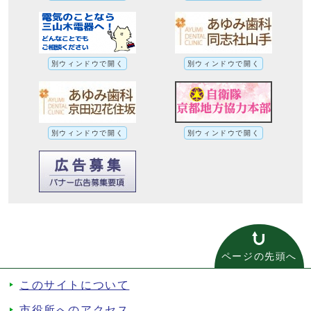
別ウィンドウで開く
別ウィンドウで開く
別ウィンドウで開く
別ウィンドウで開く
ページの先頭へ
このサイトについて
市役所へのアクセス