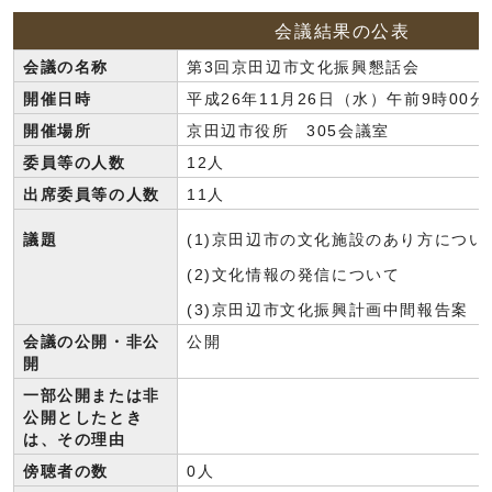
会議結果の公表
会議の名称
第3回京田辺市文化振興懇話会
開催日時
平成26年11月26日（水）午前9時00分
開催場所
京田辺市役所 305会議室
委員等の人数
12人
出席委員等の人数
11人
議題
(1)京田辺市の文化施設のあり方につい
(2)文化情報の発信について
(3)京田辺市文化振興計画中間報告案
会議の公開・非公
公開
開
一部公開または非
公開としたとき
は、その理由
傍聴者の数
0人