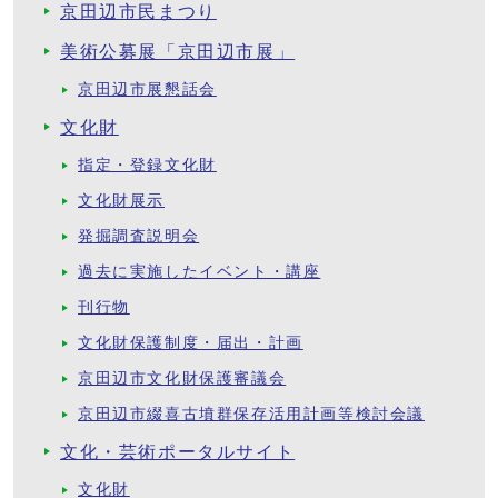
京田辺市民まつり
美術公募展「京田辺市展」
京田辺市展懇話会
文化財
指定・登録文化財
文化財展示
発掘調査説明会
過去に実施したイベント・講座
刊行物
文化財保護制度・届出・計画
京田辺市文化財保護審議会
京田辺市綴喜古墳群保存活用計画等検討会議
文化・芸術ポータルサイト
文化財