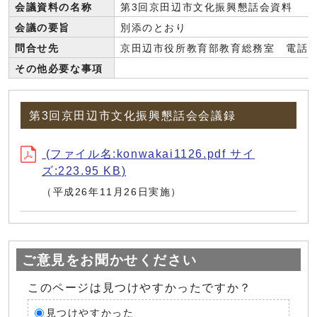
会議資料の名称
第3回京田辺市文化振興懇話会資料
会議の要旨
別添のとおり
問合せ先
京田辺市役所教育部教育総務室 電話: 077
その他必要な事項
第3回京田辺市文化振興懇話会会議録
(ファイル名:konwakai1126.pdf サイ
ズ:223.95 KB)
（平成26年11月26日実施）
ご意見をお聞かせください
このページは見つけやすかったですか？
見つけやすかった