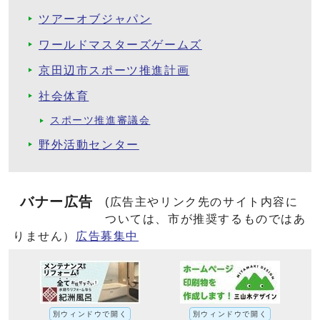
ツアーオブジャパン
ワールドマスターズゲームズ
京田辺市スポーツ推進計画
社会体育
スポーツ推進審議会
野外活動センター
バナー広告
(広告主やリンク先のサイト内容に
ついては、市が推奨するものではあ
りません）
広告募集中
別ウィンドウで開く
別ウィンドウで開く