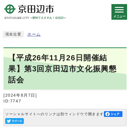
メニュー
スマートフォン表示用の情報をスキップ
ホーム
現在位置
【平成26年11月26日開催結
果】第3回京田辺市文化振興懇
話会
[2024年8月7日]
ID:7747
ソーシャルサイトへのリンクは別ウィンドウで開きます