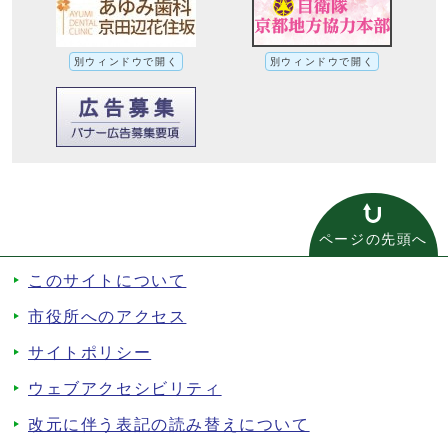
別ウィンドウで開く
別ウィンドウで開く
ページの先頭へ
このサイトについて
市役所へのアクセス
サイトポリシー
ウェブアクセシビリティ
改元に伴う表記の読み替えについて