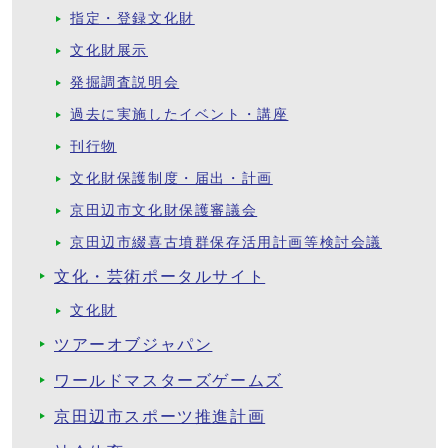
指定・登録文化財
文化財展示
発掘調査説明会
過去に実施したイベント・講座
刊行物
文化財保護制度・届出・計画
京田辺市文化財保護審議会
京田辺市綴喜古墳群保存活用計画等検討会議
文化・芸術ポータルサイト
文化財
ツアーオブジャパン
ワールドマスターズゲームズ
京田辺市スポーツ推進計画