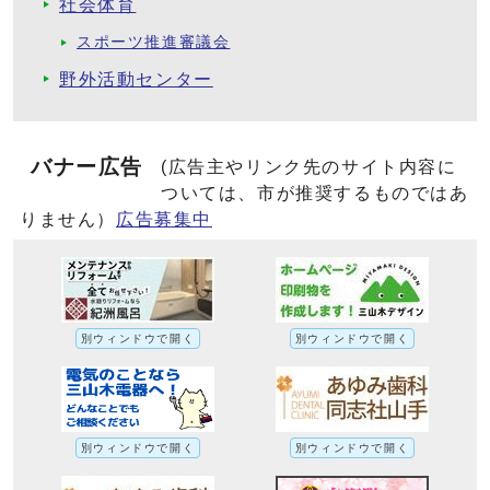
社会体育
スポーツ推進審議会
野外活動センター
バナー広告
(広告主やリンク先のサイト内容に
ついては、市が推奨するものではあ
りません）
広告募集中
別ウィンドウで開く
別ウィンドウで開く
別ウィンドウで開く
別ウィンドウで開く