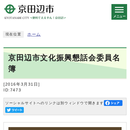
メニュー
スマートフォン表示用の情報をスキップ
ホーム
現在位置
京田辺市文化振興懇話会委員名
簿
[2016年3月31日]
ID:7473
ソーシャルサイトへのリンクは別ウィンドウで開きます