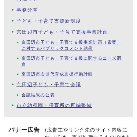
事務分掌
子ども・子育て支援新制度
京田辺市子ども・子育て支援事業計画
京田辺市子ども・子育て支援事業計画（素案）
に対するパブリックコメント結果
京田辺市子ども・子育て支援に関するニーズ調
査
京田辺市次世代育成支援行動計画
京田辺子ども・子育て会議
会議結果の公表
市立幼稚園・保育所の再編整備
バナー広告
(広告主やリンク先のサイト内容に