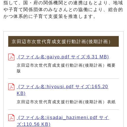
指して、国・府の関係機関との連携はもとより、地域
や子育て関係団体のみなさんとの協働により、総合的
かつ体系的に子育て支援策を推進します。
京田辺市次世代育成支援行動計画(後期計画）
(ファイル名:gaiyo.pdf サイズ:6.31 MB)
京田辺市次世代育成支援行動計画(後期計画）概要
版
(ファイル名:hiyousi.pdf サイズ:165.20
KB)
京田辺市次世代育成支援行動計画(後期計画）表紙
(ファイル名:ijsadai_hazimeni.pdf サイ
ズ:110.56 KB)