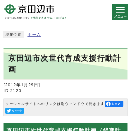
メニュー
スマートフォン表示用の情報をスキップ
ホーム
現在位置
京田辺市次世代育成支援行動計
画
[2012年1月29日]
ID:2120
ソーシャルサイトへのリンクは別ウィンドウで開きます
京田辺市次世代育成支援行動計画（後期計