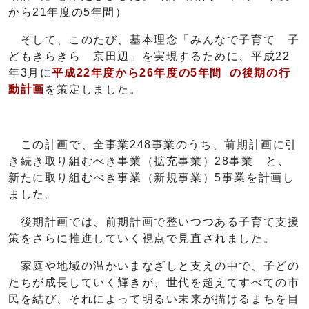
から21年度の5年間）
そして、このたび、基本理念「みんなで子育て 子
どもきらきら 京田辺」を実現するために、平成22
年3月に
平成22年度から26年度の5年間 の後期の行
動計画
を策定しました。
この計画で、全事業248事業のうち、前期計画に引
き続き取り組むべき事業（拡充事業）28事業 と、
新たに取り組むべき事業（新規事業）5事業を計画し
ました。
後期計画では、前期計画で整いつつある子育て支援
策をさらに推進していく視点で見直されました。
家庭や地域の温かいまなざしと支えの中で、子どの
たちが成長していく輝きが、世代を超えてすべての市
民を結び、それによって明るい未来が描けるまちを目