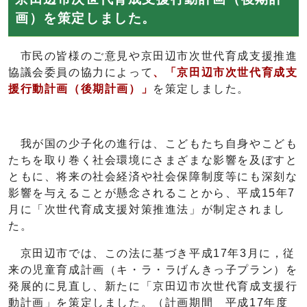
画）を策定しました。
市民の皆様のご意見や京田辺市次世代育成支援推進
協議会委員の協力によって
、「京田辺市次世代育成支
援行動計画（後期計画）」
を策定しました。
我が国の少子化の進行は、こどもたち自身やこども
たちを取り巻く社会環境にさまざまな影響を及ぼすと
ともに、将来の社会経済や社会保障制度等にも深刻な
影響を与えることが懸念されることから、平成15年7
月に「次世代育成支援対策推進法」が制定されまし
た。
京田辺市では、この法に基づき平成17年3月に，従
来の児童育成計画（キ・ラ・ラげんきっ子プラン）を
発展的に見直し、新たに「京田辺市次世代育成支援行
動計画」を策定しました。（計画期間 平成17年度