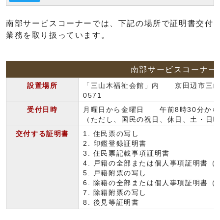
南部サービスコーナーでは、下記の場所で証明書交付
業務を取り扱っています。
南部サービスコーナー
設置場所
「三山木福祉会館」内 京田辺市三山木
0571
受付日時
月曜日から金曜日 午前8時30分から
（ただし、国民の祝日、休日、土・日
交付する証明書
1. 住民票の写し
2. 印鑑登録証明書
3. 住民票記載事項証明書
4. 戸籍の全部または個人事項証明書（
5. 戸籍附票の写し
6. 除籍の全部または個人事項証明書
7. 除籍附票の写し
8. 後見等証明書