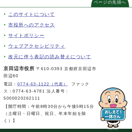
ページの先頭へ
このサイトについて
市役所へのアクセス
サイトポリシー
ウェブアクセシビリティ
改元に伴う表記の読み替えについて
京田辺市役所
〒610-0393 京都府京田辺市
田辺80
電話：
0774-63-1122（代表）
ファック
ス：0774-63-4781 法人番号：
5000020262111
【開庁時間：午前8時30分から午後5時15分
（土曜日・日曜日、祝日、年末年始を除
く）】