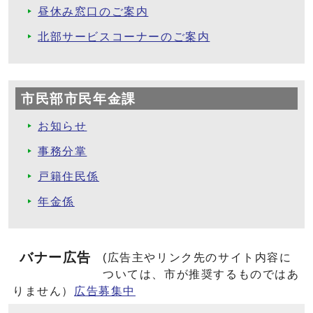
昼休み窓口のご案内
北部サービスコーナーのご案内
市民部市民年金課
お知らせ
事務分掌
戸籍住民係
年金係
バナー広告
(広告主やリンク先のサイト内容に
ついては、市が推奨するものではあ
りません）
広告募集中