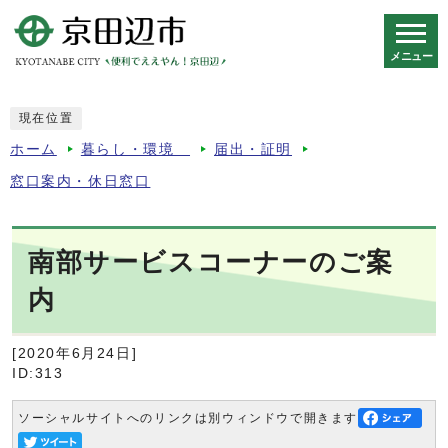
メニュー
スマートフォン表示用の情報をスキップ
現在位置
ホーム
暮らし・環境
届出・証明
窓口案内・休日窓口
南部サービスコーナーのご案
内
[2020年6月24日]
ID:313
ソーシャルサイトへのリンクは別ウィンドウで開きます