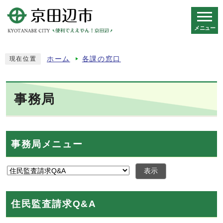
メニュー
スマートフォン表示用の情報をスキップ
ホーム
各課の窓口
現在位置
事務局
事務局メニュー
表示
住民監査請求Q&A