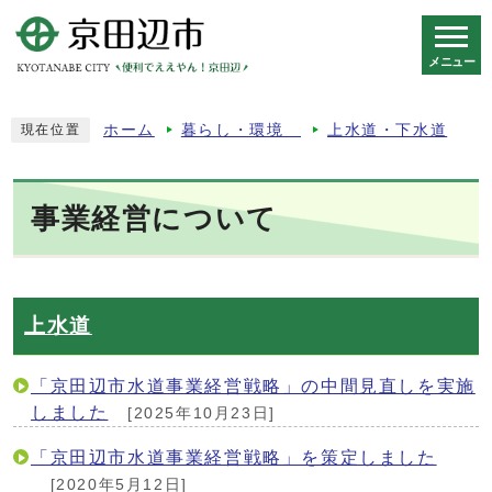
メニュー
スマートフォン表示用の情報をスキップ
ホーム
暮らし・環境
上水道・下水道
現在位置
事業経営について
上水道
「京田辺市水道事業経営戦略」の中間見直しを実施
しました
[2025年10月23日]
「京田辺市水道事業経営戦略」を策定しました
[2020年5月12日]