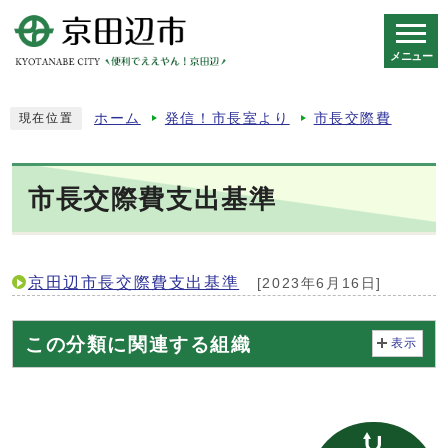
メニュー
スマートフォン表示用の情報をスキップ
ホーム
発信！市長室より
市長交際費
現在位置
市長交際費支出基準
京田辺市長交際費支出基準
[2023年6月16日]
この分類に関連する組織
表示