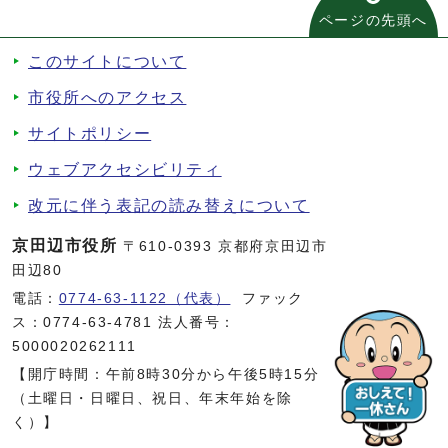
ページの先頭へ
このサイトについて
市役所へのアクセス
サイトポリシー
ウェブアクセシビリティ
改元に伴う表記の読み替えについて
京田辺市役所
〒610-0393 京都府京田辺市
田辺80
電話：
0774-63-1122（代表）
ファック
ス：0774-63-4781 法人番号：
5000020262111
【開庁時間：午前8時30分から午後5時15分
（土曜日・日曜日、祝日、年末年始を除
く）】