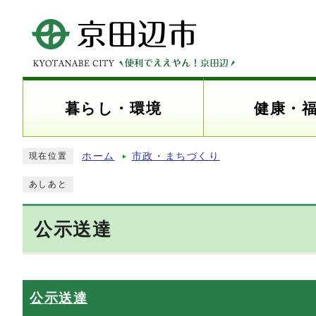
暮らし・環境
健康・
ホーム
市政・まちづくり
現在位置
あしあと
公示送達
公示送達