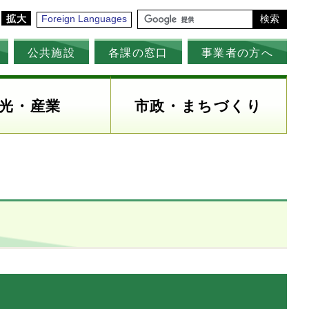
拡大
Foreign Languages
検索
公共施設
各課の窓口
事業者の方へ
光・産業
市政・まちづくり