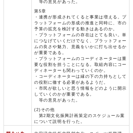
等の意見があった。
第5章
・連携が形成されてくると事業は増える。プ
ラットフォームの形成の推進と同時に、市の
予算の拡充を検討する動きはあるのか。
・プラットフォームの存在はとても良い。単
につなげていくだけでなく、プラットフォー
ムの良さや魅力、意義をいかに打ち出せるか
が重要である。
・プラットフォームのコーディネーターは重
要な役割を担うことになる。取組内容にコー
ディネーターも関わっていくのか。
・コーディネーターは縁の下の力持ちとして
の役割に徹する必要があるようだ。
・市民が欲しいと思う情報をどのように開示
していくのかが重要である。
等の意見があった。
(2)その他
第2期文化振興計画策定のスケジュール案
について説明を行った。