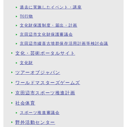
過去に実施したイベント・講座
刊行物
文化財保護制度・届出・計画
京田辺市文化財保護審議会
京田辺市綴喜古墳群保存活用計画等検討会議
文化・芸術ポータルサイト
文化財
ツアーオブジャパン
ワールドマスターズゲームズ
京田辺市スポーツ推進計画
社会体育
スポーツ推進審議会
野外活動センター