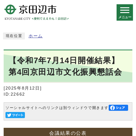
メニュー
スマートフォン表示用の情報をスキップ
ホーム
現在位置
【令和7年7月14日開催結果】
第4回京田辺市文化振興懇話会
[2025年8月12日]
ID:22662
ソーシャルサイトへのリンクは別ウィンドウで開きます
会議結果の公表