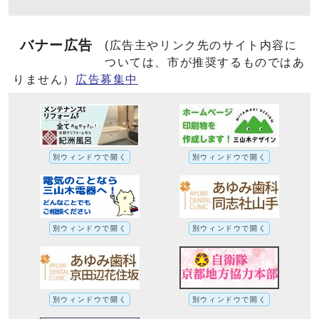
バナー広告
(広告主やリンク先のサイト内容に
ついては、市が推奨するものではあ
りません）
広告募集中
別ウィンドウで開く
別ウィンドウで開く
別ウィンドウで開く
別ウィンドウで開く
別ウィンドウで開く
別ウィンドウで開く