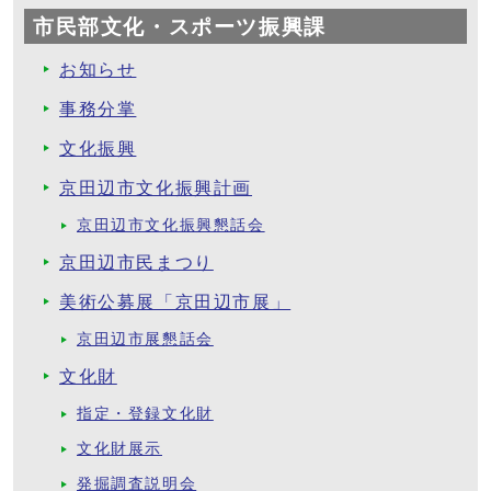
市民部文化・スポーツ振興課
お知らせ
事務分掌
文化振興
京田辺市文化振興計画
京田辺市文化振興懇話会
京田辺市民まつり
美術公募展「京田辺市展」
京田辺市展懇話会
文化財
指定・登録文化財
文化財展示
発掘調査説明会