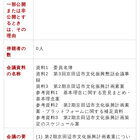
一部公開
または非
公開とす
るとき
は、その
理由
傍聴者の
0人
数
会議資料
資料1 委員名簿
の名称
資料2 第3回京田辺市文化振興懇話会議事
録
資料3 第2期京田辺市文化振興計画素案
参考資料1 基本理念に関する意見まとめ・
基本理念案
参考資料2 第2期京田辺市文化振興計画素
案・プラットフォームに関する補足資料
参考資料3 第2期京田辺市文化振興計画策
定のスケジュール案
会議の要
(1) 第2期京田辺市文化振興計画素案につい