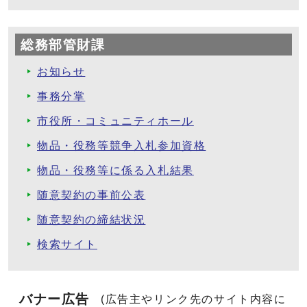
総務部管財課
お知らせ
事務分掌
市役所・コミュニティホール
物品・役務等競争入札参加資格
物品・役務等に係る入札結果
随意契約の事前公表
随意契約の締結状況
検索サイト
バナー広告
(広告主やリンク先のサイト内容に