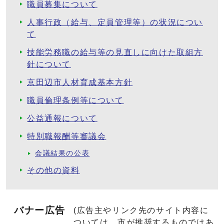
職員募集について
人事行政（給与、定員管理等）の状況につい
て
技能労務職の給与等の見直しに向けた取組方
針について
京田辺市人材育成基本方針
職員倫理条例等について
公益通報について
特別職報酬等審議会
会議結果の公表
その他の資料
バナー広告
(広告主やリンク先のサイト内容に
ついては、市が推奨するものではあ