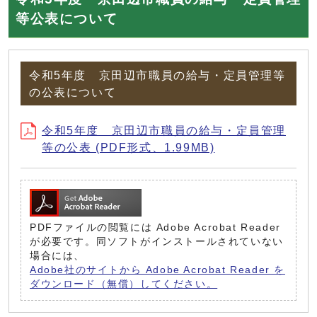
等公表について
令和5年度 京田辺市職員の給与・定員管理等
の公表について
令和5年度 京田辺市職員の給与・定員管理
等の公表 (PDF形式、1.99MB)
PDFファイルの閲覧には Adobe Acrobat Reader
が必要です。同ソフトがインストールされていない
場合には、
Adobe社のサイトから Adobe Acrobat Reader を
ダウンロード（無償）してください。