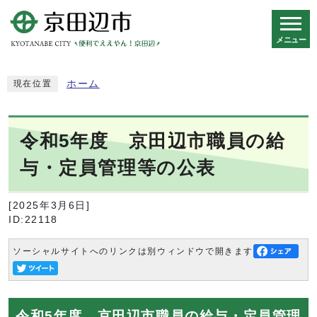
メニュー
スマートフォン表示用の情報をスキップ
ホーム
現在位置
令和5年度 京田辺市職員の給
与・定員管理等の公表
[2025年3月6日]
ID:22118
ソーシャルサイトへのリンクは別ウィンドウで開きます
令和5年度 京田辺市職員の給与・定員管理