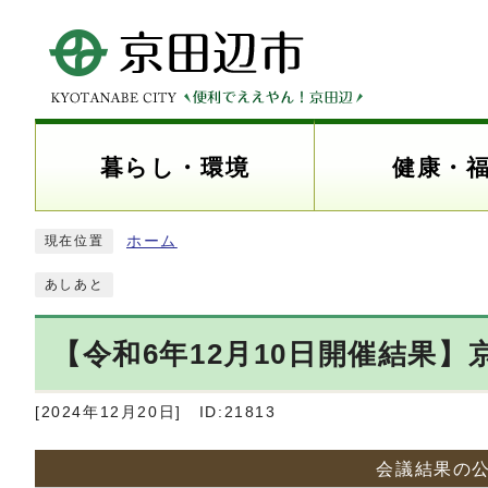
暮らし・環境
健康・
ホーム
現在位置
あしあと
【令和6年12月10日開催結果
[2024年12月20日]
ID:21813
会議結果の