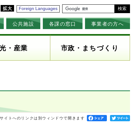
拡大
Foreign Languages
検索
公共施設
各課の窓口
事業者の方へ
光・産業
市政・まちづくり
サイトへのリンクは別ウィンドウで開きます