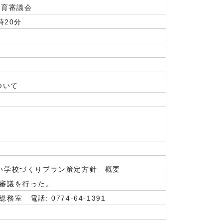
教育審議会
時20分
について
い学校づくりプラン策定方針 概要
審議を行った。
 電話: 0774-64-1391