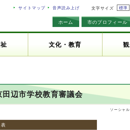
標準
サイトマップ
音声読み上げ
文字サイズ
ホーム
市のプロフィール
福祉
文化・教育
観
】京田辺市学校教育審議会
ソーシャル
公表