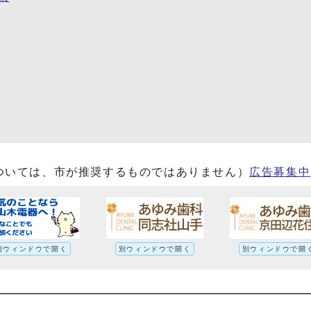
ついては、市が推奨するものではありません）
広告募集中
別ウィンドウで開く
別ウィンドウで開く
別ウィンドウで開
学校教育審議会への別ルート