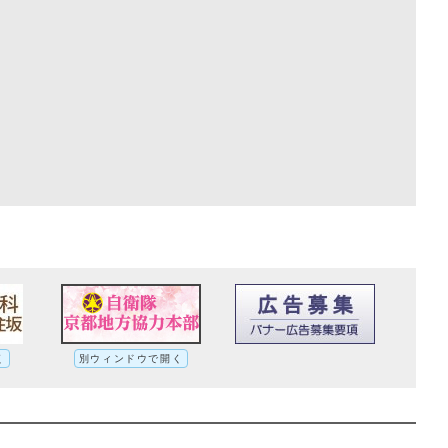
く
別ウィンドウで開く