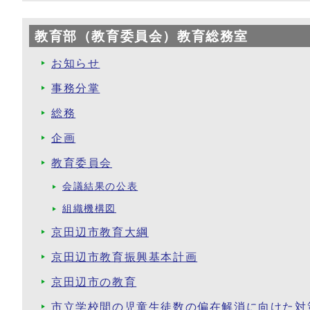
教育部（教育委員会）教育総務室
お知らせ
事務分掌
総務
企画
教育委員会
会議結果の公表
組織機構図
京田辺市教育大綱
京田辺市教育振興基本計画
京田辺市の教育
市立学校間の児童生徒数の偏在解消に向けた対