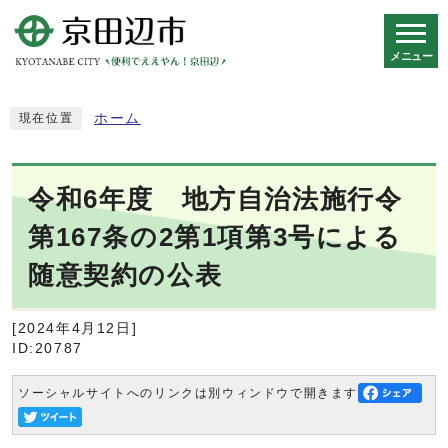
メニュー
スマートフォン表示用の情報をスキップ
ホーム
現在位置
令和6年度 地方自治法施行令
第167条の2第1項第3号による
随意契約の公表
[2024年4月12日]
ID:20787
ソーシャルサイトへのリンクは別ウィンドウで開きます