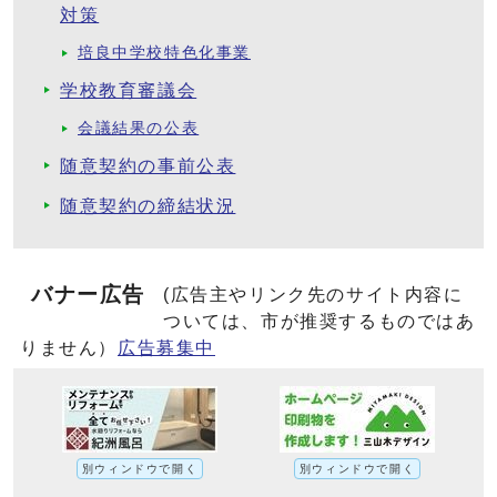
対策
培良中学校特色化事業
学校教育審議会
会議結果の公表
随意契約の事前公表
随意契約の締結状況
バナー広告
(広告主やリンク先のサイト内容に
ついては、市が推奨するものではあ
りません）
広告募集中
別ウィンドウで開く
別ウィンドウで開く