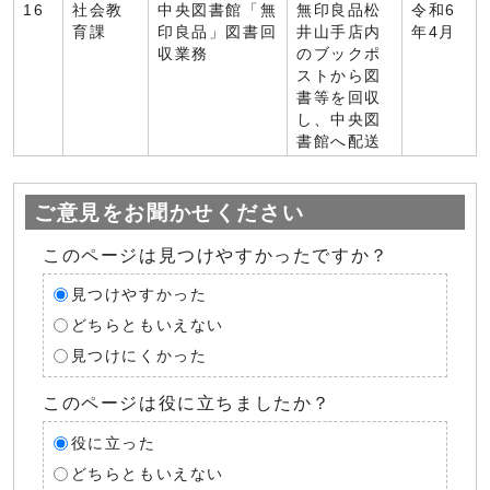
16
社会教
中央図書館「無
無印良品松
令和6
育課
印良品」図書回
井山手店内
年4月
収業務
のブックポ
ストから図
書等を回収
し、中央図
書館へ配送
ご意見をお聞かせください
このページは見つけやすかったですか？
見つけやすかった
どちらともいえない
見つけにくかった
このページは役に立ちましたか？
役に立った
どちらともいえない