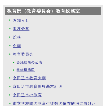
教育部（教育委員会）教育総務室
お知らせ
事務分掌
総務
企画
教育委員会
会議結果の公表
組織機構図
京田辺市教育大綱
京田辺市教育振興基本計画
京田辺市の教育
市立学校間の児童生徒数の偏在解消に向けた