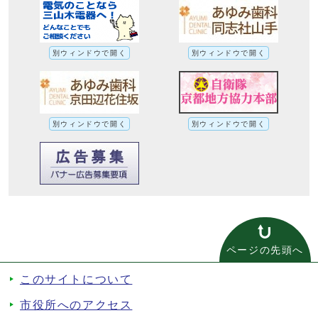
別ウィンドウで開く
別ウィンドウで開く
別ウィンドウで開く
別ウィンドウで開く
ページの先頭へ
このサイトについて
市役所へのアクセス