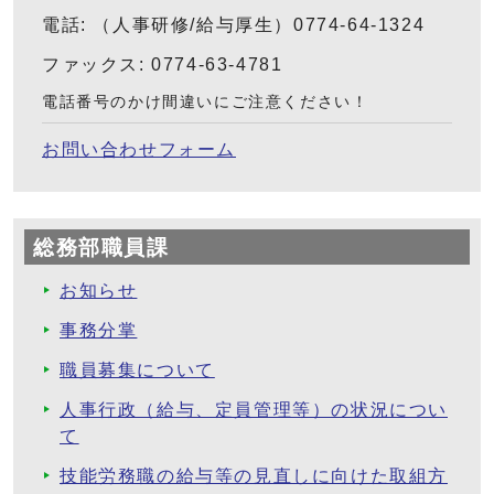
電話: （人事研修/給与厚生）0774-64-1324
ファックス: 0774-63-4781
電話番号のかけ間違いにご注意ください！
お問い合わせフォーム
総務部職員課
お知らせ
事務分掌
職員募集について
人事行政（給与、定員管理等）の状況につい
て
技能労務職の給与等の見直しに向けた取組方