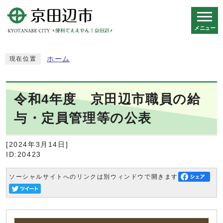
メニュー
スマートフォン表示用の情報をスキップ
ホーム
現在位置
令和4年度 京田辺市職員の給
与・定員管理等の公表
[2024年3月14日]
ID:20423
ソーシャルサイトへのリンクは別ウィンドウで開きます