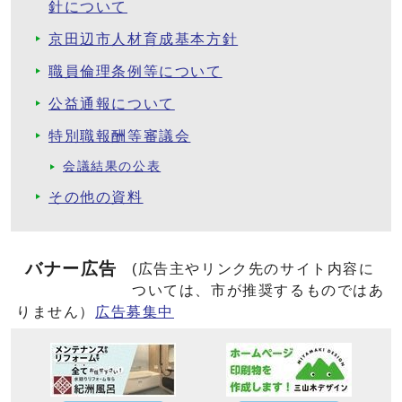
針について
京田辺市人材育成基本方針
職員倫理条例等について
公益通報について
特別職報酬等審議会
会議結果の公表
その他の資料
バナー広告
(広告主やリンク先のサイト内容に
ついては、市が推奨するものではあ
りません）
広告募集中