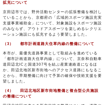
拡充について
京田辺市では、野外活動センターの拡張整備を検討し
ていることから、京都府の「広域的スポーツ施設充実
支援事業補助金」について、対象施設をスポーツ施設
のみならず、アウトドアスポーツを楽しめるレクリエ
ーション施設にも拡充するよう要望しました。
（3）
都市計画道路大住草内線の整備について
本市が、最優先道路事業として取組みを進めている
「都市計画道路大住草内線」について、京奈和自動車
道田辺北ICと国道307号を結ぶ産業連絡道になるほ
か、田辺北地区新市街地へのアクセス道路にもなるこ
とから、早期整備に向けて予算の確保や技術支援を要
望しました。
（4）
田辺北地区新市街地整備と複合型公共施設
の整備について