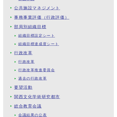
公共施設マネジメント
事務事業評価（行政評価）
部局別組織目標
組織目標設定シート
組織目標達成度シート
行政改革
行政改革
行政改革推進委員会
過去の行政改革
要望活動
関西文化学術研究都市
総合教育会議
会議結果の公表