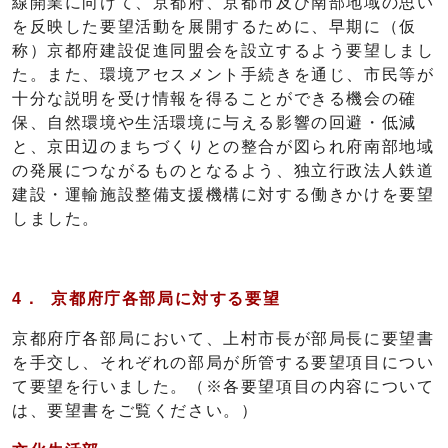
線開業に向けて、京都府、京都市及び南部地域の思い
を反映した要望活動を展開するために、早期に（仮
称）京都府建設促進同盟会を設立するよう要望しまし
た。また、環境アセスメント手続きを通じ、市民等が
十分な説明を受け情報を得ることができる機会の確
保、自然環境や生活環境に与える影響の回避・低減
と、京田辺のまちづくりとの整合が図られ府南部地域
の発展につながるものとなるよう、独立行政法人鉄道
建設・運輸施設整備支援機構に対する働きかけを要望
しました。
4． 京都府庁
各部局に対する要望
京都府庁各部局において、上村市長が部局長に要望書
を手交し、それぞれの部局が所管する要望項目につい
て要望を行いました。（※各要望項目の内容について
は、要望書をご覧ください。）