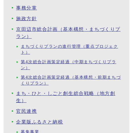
事務分掌
施政方針
京田辺市総合計画（基本構想・まちづくりプ
ラン）
まちづくりプランの進行管理（重点プロジェク
ト）
第4次総合計画策定経過（中期まちづくりプラ
ン）
第4次総合計画策定経過（基本構想・前期まちづ
くりプラン）
まち・ひと・しごと創生総合戦略（地方創
生）
官民連携
企業版ふるさと納税
募集事業