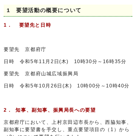
1 要望活動の概要について
1．
要望先と日時
要望先 京都府庁
日時 令和5年11月2日(木) 10時30分～16時35分
要望先 京都府山城広域振興局
日時 令和5年10月26日(木) 10時00分～10時40分
2． 知事、副知事、振興局長への
要望
京都府庁において、上村京田辺市長から、西脇知事、
副知事に要望書を手交し、重点要望項目の（1）から