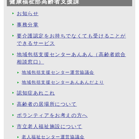
健康福祉部高齢者支援課
お知らせ
事務分掌
要介護認定をお持ちでなくても受けることが
できるサービス
地域包括支援センターあんあん（高齢者総合
相談窓口）
地域包括支援センター運営協議会
地域包括支援センターあんあんだより
認知症あれこれ
高齢者の居場所について
ボランティアをお考えの方へ
市立老人福祉施設について
老人福祉センター運営協議会