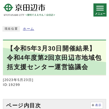
メニュー
スマートフォン表示用の情報をスキップ
ホーム
現在位置
【令和5年3月30日開催結果】
令和4年度第2回京田辺市地域包
括支援センター運営協議会
[2023年5月23日]
ID:19299
ページ内目次
表示