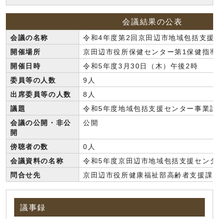
会議結果の公表
会議の名称
令和4年度第2回京田辺市地域包括支援
開催場所
京田辺市役所保健センター第1保健指導
開催日時
令和5年度3月30日（木）午後2時
委員等の人数
9人
出席委員等の人数
8人
議題
令和5年度地域包括支援センター事業計
会議の公開・非公
公開
開
傍聴者の数
0人
会議資料の名称
令和5年度京田辺市地域包括支援センタ
問合せ先
京田辺市役所健康福祉部高齢者支援課 電話:
議事録