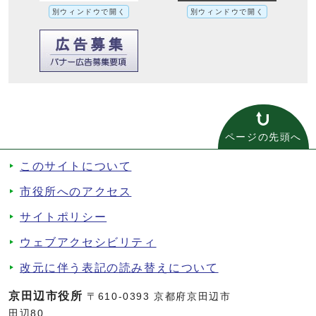
別ウィンドウで開く
別ウィンドウで開く
ページの先頭へ
このサイトについて
市役所へのアクセス
サイトポリシー
ウェブアクセシビリティ
改元に伴う表記の読み替えについて
京田辺市役所
〒610-0393 京都府京田辺市
田辺80