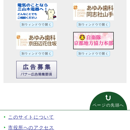
別ウィンドウで開く
別ウィンドウで開く
別ウィンドウで開く
別ウィンドウで開く
ページの先頭へ
このサイトについて
市役所へのアクセス