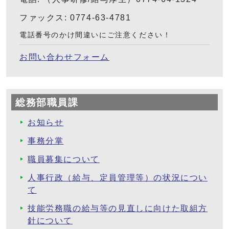
ファックス: 0774-63-4781
電話番号のかけ間違いにご注意ください！
お問い合わせフォーム
総務部職員課
お知らせ
事務分掌
職員募集について
人事行政（給与、定員管理等）の状況につい
て
技能労務職の給与等の見直しに向けた取組方
針について