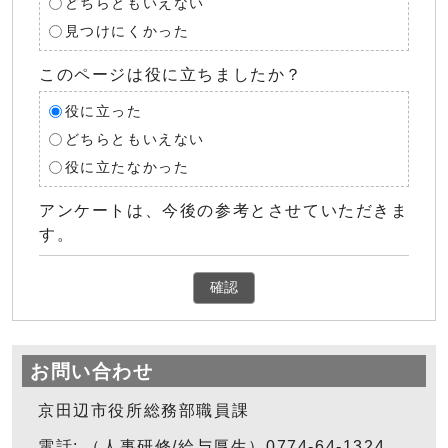
どちらともいえない
見つけにくかった
このページは役に立ちましたか？
役に立った
どちらともいえない
役に立たなかった
アンケートは、今後の参考とさせていただきま
す。
確認
お問い合わせ
京田辺市役所総務部職員課
電話: （人事研修/給与厚生）0774-64-1324