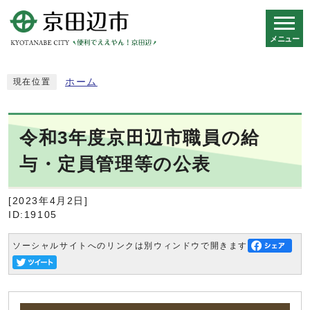
メニュー
スマートフォン表示用の情報をスキップ
ホーム
現在位置
令和3年度京田辺市職員の給
与・定員管理等の公表
[2023年4月2日]
ID:19105
ソーシャルサイトへのリンクは別ウィンドウで開きます