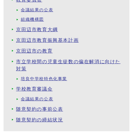
会議結果の公表
組織機構図
京田辺市教育大綱
京田辺市教育振興基本計画
京田辺市の教育
市立学校間の児童生徒数の偏在解消に向けた
対策
培良中学校特色化事業
学校教育審議会
会議結果の公表
随意契約の事前公表
随意契約の締結状況