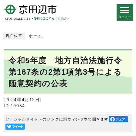
メニュー
スマートフォン表示用の情報をスキップ
ホーム
現在位置
令和5年度 地方自治法施行令
第167条の2第1項第3号による
随意契約の公表
[2024年4月12日]
ID:19054
ソーシャルサイトへのリンクは別ウィンドウで開きます