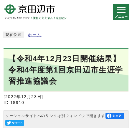
メニュー
スマートフォン表示用の情報をスキップ
ホーム
現在位置
【令和4年12月23日開催結果】
令和4年度第1回京田辺市生涯学
習推進協議会
[2022年12月23日]
ID:18910
ソーシャルサイトへのリンクは別ウィンドウで開きます