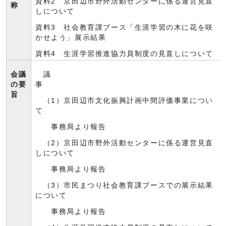
資料2 京田辺市野外活動センターに係る運営見直
称
しについて
資料3 社会教育課ブース「生涯学習の木に花を咲
かせよう」展示結果
資料4 生涯学習推進協力員制度の見直しについて
会議
議
の要
事
旨
（1）京田辺市文化振興計画中間評価事業につい
て
事務局より報告
（2）京田辺市野外活動センターに係る運営見直
しについて
事務局より報告
（3）市民まつり社会教育課ブースでの展示結果
について
事務局より報告