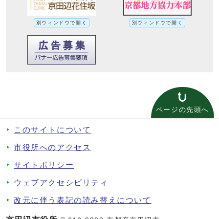
別ウィンドウで開く
別ウィンドウで開く
ページの先頭へ
このサイトについて
市役所へのアクセス
サイトポリシー
ウェブアクセシビリティ
改元に伴う表記の読み替えについて