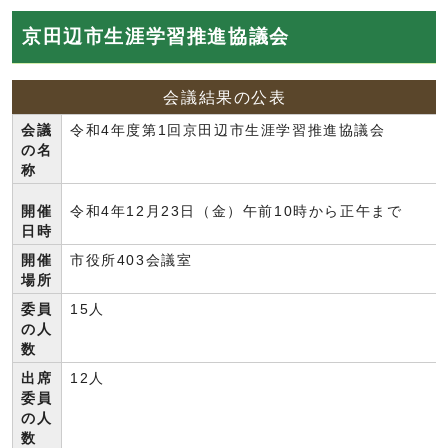
京田辺市生涯学習推進協議会
会議結果の公表
会議
令和4年度第1回京田辺市生涯学習推進協議会
の名
称
開催
令和4年12月23日（金）午前10時から正午まで
日時
開催
市役所403会議室
場所
委員
15人
の人
数
出席
12人
委員
の人
数