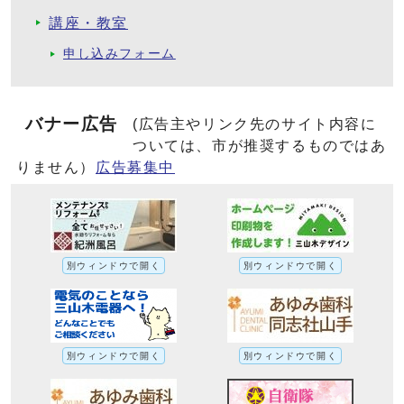
講座・教室
申し込みフォーム
バナー広告
(広告主やリンク先のサイト内容に
ついては、市が推奨するものではあ
りません）
広告募集中
別ウィンドウで開く
別ウィンドウで開く
別ウィンドウで開く
別ウィンドウで開く