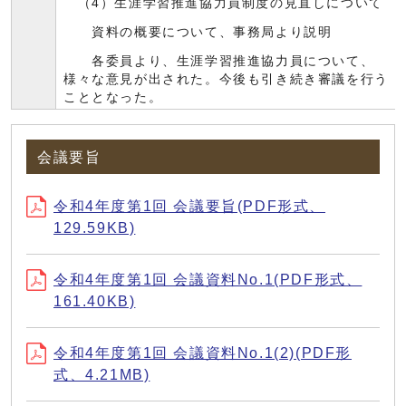
（4）生涯学習推進協力員制度の見直しについて
資料の概要について、事務局より説明
各委員より、生涯学習推進協力員について、
様々な意見が出された。今後も引き続き審議を行う
こととなった。
会議要旨
令和4年度第1回 会議要旨(PDF形式、
129.59KB)
令和4年度第1回 会議資料No.1(PDF形式、
161.40KB)
令和4年度第1回 会議資料No.1(2)(PDF形
式、4.21MB)