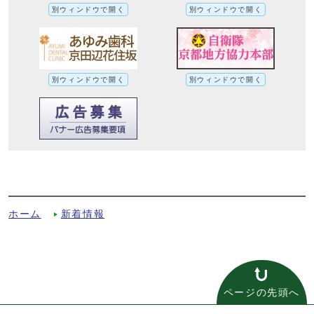
別ウィンドウで開く
別ウィンドウで開く
別ウィンドウで開く
別ウィンドウで開く
令和3年度・人事行政の運営等の状況の公
表への別ルート
ホーム
新着情報
ページの先頭へ