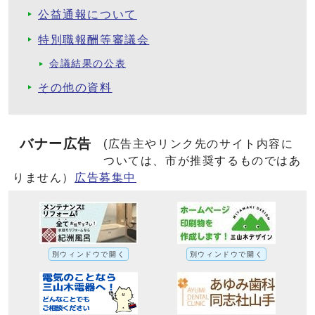
公益通報について
特別職報酬等審議会
会議結果の公表
その他の資料
バナー広告
(広告主やリンク先のサイト内容に
ついては、市が推奨するものではあ
りません）
広告募集中
別ウィンドウで開く
別ウィンドウで開く