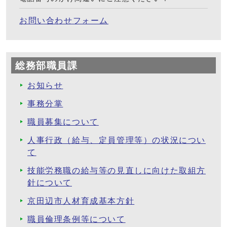
お問い合わせフォーム
総務部職員課
お知らせ
事務分掌
職員募集について
人事行政（給与、定員管理等）の状況につい
て
技能労務職の給与等の見直しに向けた取組方
針について
京田辺市人材育成基本方針
職員倫理条例等について