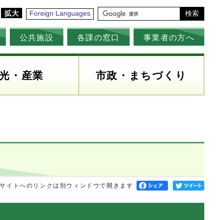
拡大
Foreign Languages
検索
公共施設
各課の窓口
事業者の方へ
光・産業
市政・まちづくり
サイトへのリンクは別ウィンドウで開きます