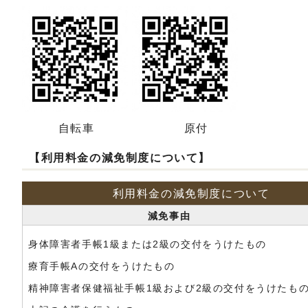
自転車
原付
【利用料金の減免制度について】
利用料金の減免制度について
減免事由
身体障害者手帳1級または2級の交付をうけたもの
療育手帳Aの交付をうけたもの
精神障害者保健福祉手帳1級および2級の交付をうけたも