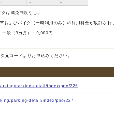
－
－
－
イクは減免制度なし。
自転車およびバイク（一時利用のみ）の利用料金が改訂され
一般（3カ月）：9,000円
2次元コードよりお申込みください。
arking/parking-detail/index/pno/226
king/parking-detail/index/pno/227