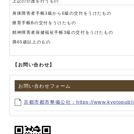
上記の介護を行うもの
身体障害者手帳3級から6級の交付をうけたもの
療育手帳Bの交付をうけたもの
精神障害者保健福祉手帳3級の交付をうけたもの
満65歳以上のもの
【お問い合わせ】
お問い合わせフォーム
京都市都市整備公社：https://www.kyotopublic.or.