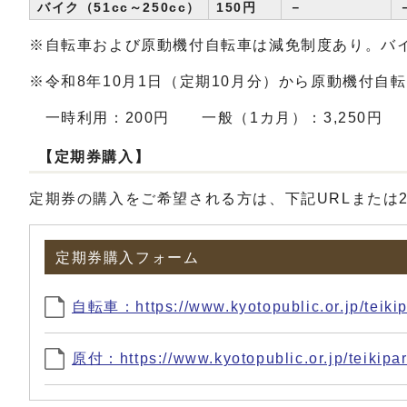
バイク（51cc～250cc）
150円
－
※自転車および原動機付自転車は減免制度あり。バ
※令和8年10月1日（定期10月分）から原動機付
一時利用：200円 一般（1カ月）：3,250円 
【定期券購入】
定期券の購入をご希望される方は、下記URLまたは
定期券購入フォーム
自転車：https://www.kyotopublic.or.jp/teikip
原付：https://www.kyotopublic.or.jp/teikipar