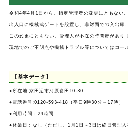
令和4年4月1日から、指定管理者の変更にともない
出入口に機械式ゲートを設置し、非対面での入出庫、
この変更にともない、管理人が不在の時間帯があり
現地でのご不明点や機械トラブル等についてはコー
【基本データ】
●所在地:京田辺市河原食田10-80
●電話番号:0120-593-418（平日9時30分～17時）
●利用時間：24時間
●休業日：なし（ただし、1月1日～3日は終日管理人