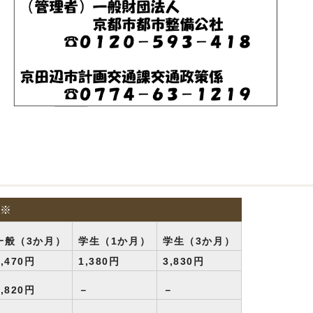
 ※
一般（3か月）
学生（1か月）
学生（3か月）
4,470円
1,380円
3,830円
6,820円
－
－