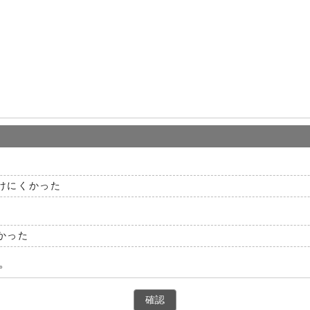
けにくかった
かった
。
確認