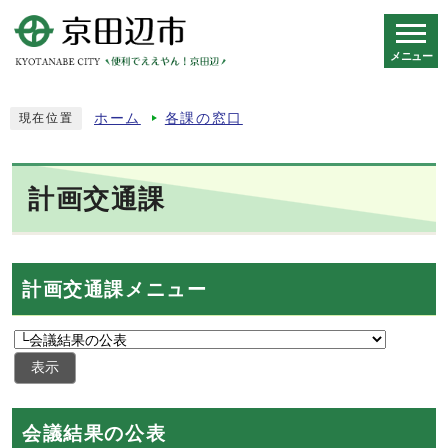
メニュー
スマートフォン表示用の情報をスキップ
ホーム
各課の窓口
現在位置
計画交通課
計画交通課メニュー
表示
会議結果の公表