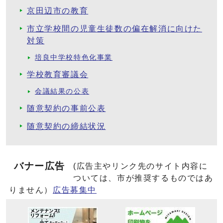
京田辺市の教育
市立学校間の児童生徒数の偏在解消に向けた
対策
培良中学校特色化事業
学校教育審議会
会議結果の公表
随意契約の事前公表
随意契約の締結状況
バナー広告
(広告主やリンク先のサイト内容に
ついては、市が推奨するものではあ
りません）
広告募集中