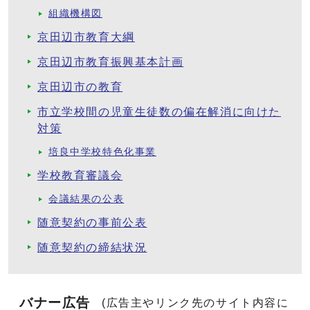
組織機構図
京田辺市教育大綱
京田辺市教育振興基本計画
京田辺市の教育
市立学校間の児童生徒数の偏在解消に向けた
対策
培良中学校特色化事業
学校教育審議会
会議結果の公表
随意契約の事前公表
随意契約の締結状況
バナー広告
(広告主やリンク先のサイト内容に