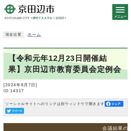
メニュー
スマートフォン表示用の情報をスキップ
ホーム
現在位置
【令和元年12月23日開催結
果】京田辺市教育委員会定例会
[2024年8月7日]
ID:14317
ソーシャルサイトへのリンクは別ウィンドウで開きます
会議結果の