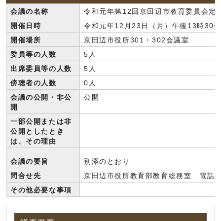
会議の名称
令和元年第12回京田辺市教育委員会定
開催日時
令和元年12月23日（月）午後13時30
開催場所
京田辺市役所301・302会議室
委員等の人数
5人
出席委員等の人数
5人
傍聴者の人数
0人
会議の公開・非公
公開
開
一部公開または非
公開としたとき
は、その理由
会議の要旨
別添のとおり
問合せ先
京田辺市役所教育部教育総務室 電話: 077
その他必要な事項