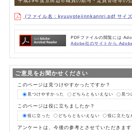
平成29年度京田辺市職員の給与・定員管理等の
(ファイル名：kyuuyoteiinnkannri.pdf サイズ
PDFファイルの閲覧には Ado
Adobe社のサイトから Adob
ご意見をお聞かせください
このページは見つけやすかったですか？
見つけやすかった
どちらともいえない
見つ
このページは役に立ちましたか？
役に立った
どちらともいえない
役に立たな
アンケートは、今後の参考とさせていただきます