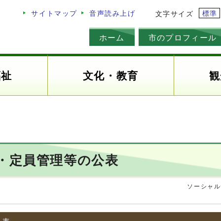
標準
サイトマップ
音声読み上げ
文字サイズ
ホーム
市のプロフィール
福祉
文化・教育
観
与・定員管理等の公表
ソーシャル