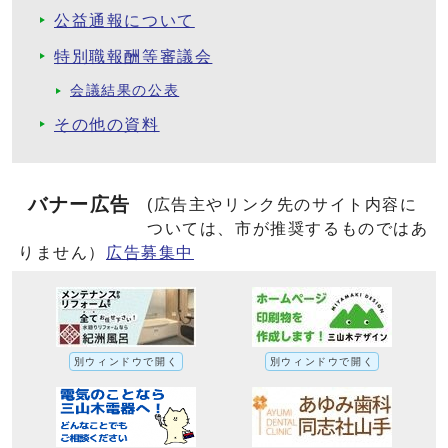
公益通報について
特別職報酬等審議会
会議結果の公表
その他の資料
バナー広告
(広告主やリンク先のサイト内容に
ついては、市が推奨するものではあ
りません）
広告募集中
別ウィンドウで開く
別ウィンドウで開く