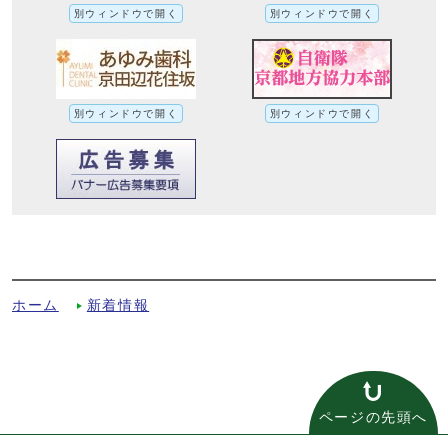
別ウィンドウで開く
別ウィンドウで開く
別ウィンドウで開く
別ウィンドウで開く
平成30年度・人事行政の運営等の状況の公
表への別ルート
ホーム
新着情報
ページの先頭へ