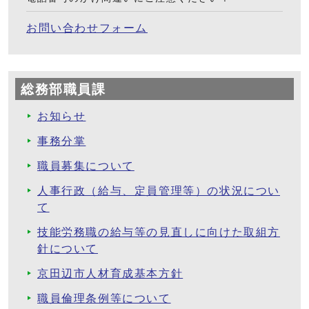
お問い合わせフォーム
総務部職員課
お知らせ
事務分掌
職員募集について
人事行政（給与、定員管理等）の状況につい
て
技能労務職の給与等の見直しに向けた取組方
針について
京田辺市人材育成基本方針
職員倫理条例等について