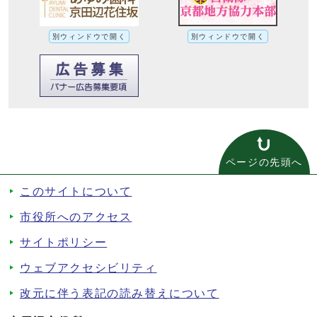
別ウィンドウで開く
別ウィンドウで開く
ページの先頭へ
このサイトについて
市役所へのアクセス
サイトポリシー
ウェブアクセシビリティ
改元に伴う表記の読み替えについて