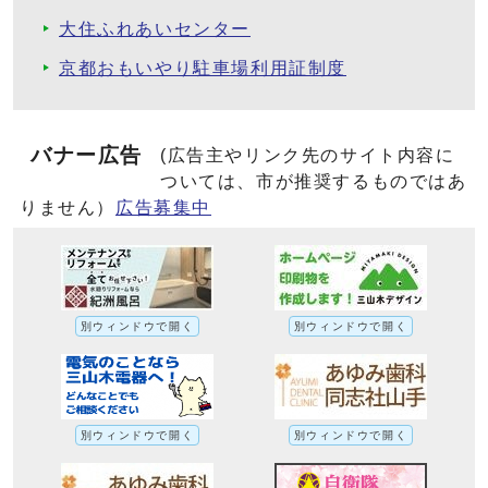
大住ふれあいセンター
京都おもいやり駐車場利用証制度
バナー広告
(広告主やリンク先のサイト内容に
ついては、市が推奨するものではあ
りません）
広告募集中
別ウィンドウで開く
別ウィンドウで開く
別ウィンドウで開く
別ウィンドウで開く