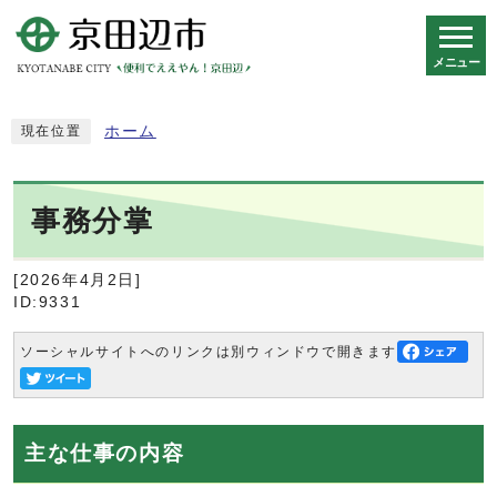
メニュー
スマートフォン表示用の情報をスキップ
ホーム
現在位置
事務分掌
[2026年4月2日]
ID:9331
ソーシャルサイトへのリンクは別ウィンドウで開きます
主な仕事の内容