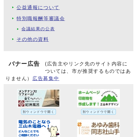
公益通報について
特別職報酬等審議会
会議結果の公表
その他の資料
バナー広告
(広告主やリンク先のサイト内容に
ついては、市が推奨するものではあ
りません）
広告募集中
別ウィンドウで開く
別ウィンドウで開く