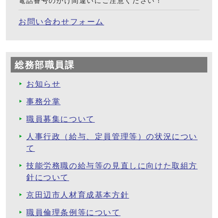
電話番号のかけ間違いにご注意ください！
お問い合わせフォーム
総務部職員課
お知らせ
事務分掌
職員募集について
人事行政（給与、定員管理等）の状況につい
て
技能労務職の給与等の見直しに向けた取組方
針について
京田辺市人材育成基本方針
職員倫理条例等について