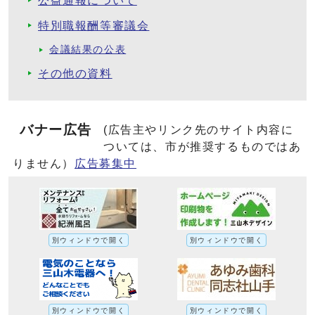
公益通報について
特別職報酬等審議会
会議結果の公表
その他の資料
バナー広告
(広告主やリンク先のサイト内容に
ついては、市が推奨するものではあ
りません）
広告募集中
別ウィンドウで開く
別ウィンドウで開く
別ウィンドウで開く
別ウィンドウで開く