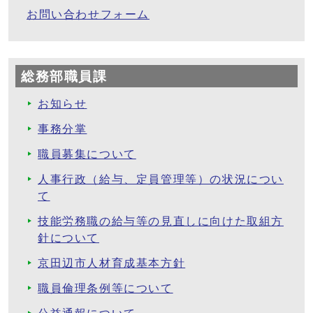
お問い合わせフォーム
総務部職員課
お知らせ
事務分掌
職員募集について
人事行政（給与、定員管理等）の状況につい
て
技能労務職の給与等の見直しに向けた取組方
針について
京田辺市人材育成基本方針
職員倫理条例等について