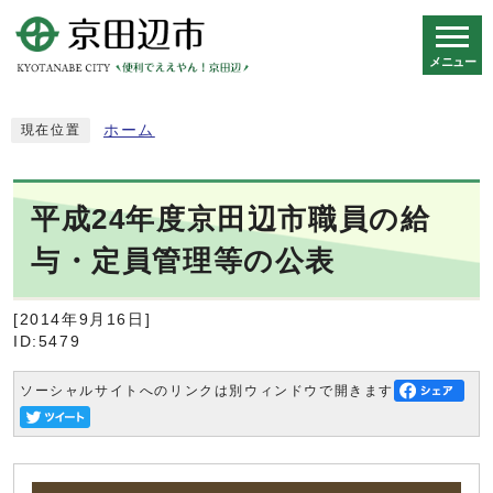
メニュー
スマートフォン表示用の情報をスキップ
ホーム
現在位置
平成24年度京田辺市職員の給
与・定員管理等の公表
[2014年9月16日]
ID:5479
ソーシャルサイトへのリンクは別ウィンドウで開きます