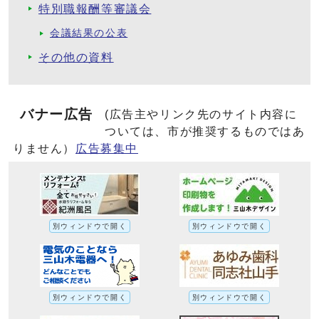
特別職報酬等審議会
会議結果の公表
その他の資料
バナー広告
(広告主やリンク先のサイト内容に
ついては、市が推奨するものではあ
りません）
広告募集中
別ウィンドウで開く
別ウィンドウで開く
別ウィンドウで開く
別ウィンドウで開く