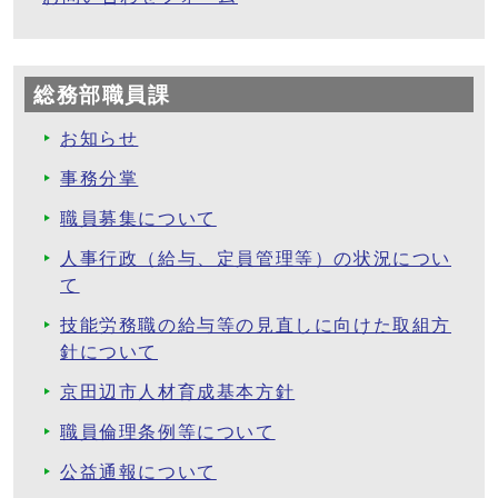
総務部職員課
お知らせ
事務分掌
職員募集について
人事行政（給与、定員管理等）の状況につい
て
技能労務職の給与等の見直しに向けた取組方
針について
京田辺市人材育成基本方針
職員倫理条例等について
公益通報について