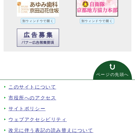
別ウィンドウで開く
別ウィンドウで開く
ページの先頭へ
このサイトについて
市役所へのアクセス
サイトポリシー
ウェブアクセシビリティ
改元に伴う表記の読み替えについて